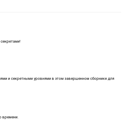
х секретами!
ниями и секретными уровнями в этом завершенном сборнике для
о времени.