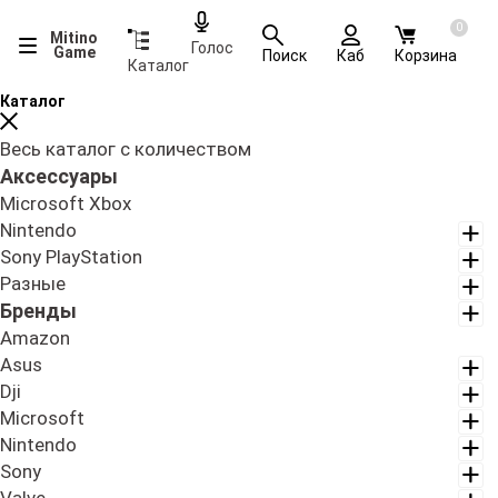
0
Mitino
Голос
Game
Поиск
Каб
Корзина
Каталог
Каталог
Весь каталог с количеством
Аксессуары
Microsoft Xbox
Nintendo
Sony PlayStation
Разные
Бренды
Amazon
Asus
Dji
Microsoft
Nintendo
Sony