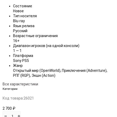
Состояние
Новое
Тип носителя
Blu-ray
Язык релиза
Русский
Возрастные ограничения
16+
Диапазон игроков (на одной консоли)
1 — 1
Платформа
Sony PS5
Жанр
Открытый мир (OpenWorld), Приключения (Adventure),
РПГ (RGP), Экшн (Action)
Все характеристики
Категории
Код товара:
26021
2 700 ₽