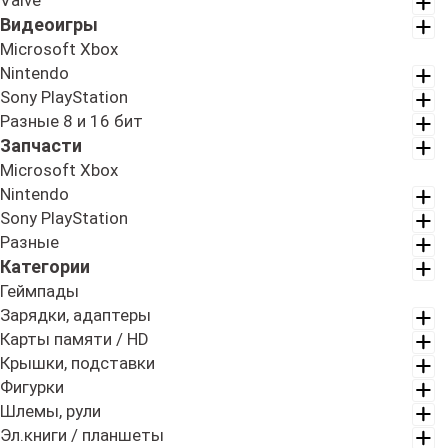
Valve
Видеоигры
Microsoft Xbox
Nintendo
Sony PlayStation
Разные 8 и 16 бит
Запчасти
Microsoft Xbox
Nintendo
Sony PlayStation
Разные
Категории
Геймпады
Зарядки, адаптеры
Карты памяти / HD
Крышки, подставки
Фигурки
Шлемы, рули
Эл.книги / планшеты