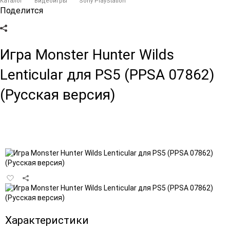
Каталог
Видеоигры
Sony PlayStation
Поделится
Игра Monster Hunter Wilds
Lenticular для PS5 (PPSA 07862)
(Русская версия)
Добавить
в
избранное
Характеристики