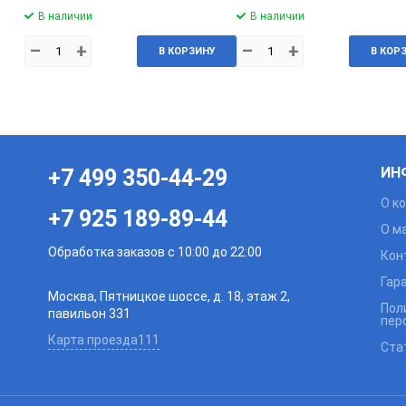
В наличии
В наличии
–
+
–
+
В КОРЗИНУ
В КОР
ИН
+7 499 350-44-29
О к
+7 925 189-89-44
О м
Обработка заказов с 10:00 до 22:00
Кон
Гар
Москва, Пятницкое шоссе, д. 18, этаж 2,
Пол
павильон 331
пер
Карта проезда111
Ста