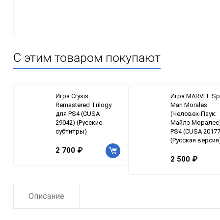
С этим товаром покупают
Игра Crysis
Игра MARVEL Sp
Remastered Trilogy
Man Morales
для PS4 (CUSA
(Человек-Паук:
29042) (Русские
Майлз Моралес
субтитры)
PS4 (CUSA 20177
(Русская версия
2 700 ₽
2 500 ₽
Описание