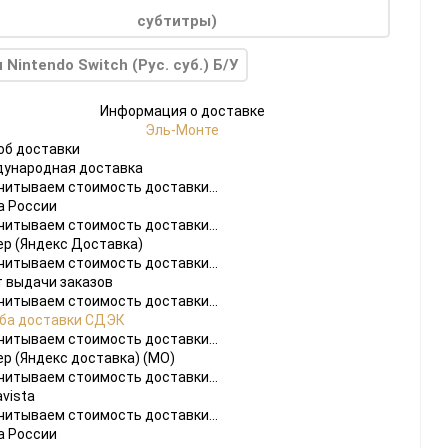
субтитры)
 Nintendo Switch (Рус. суб.) Б/У
Информация о доставке
Эль-Монте
об доставки
ународная доставка
читываем стоимость доставки...
а России
читываем стоимость доставки...
ер (Яндекс Доставка)
читываем стоимость доставки...
т выдачи заказов
читываем стоимость доставки...
ба доставки СДЭК
читываем стоимость доставки...
ер (Яндекс доставка) (МО)
читываем стоимость доставки...
vista
читываем стоимость доставки...
а России