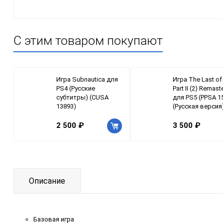
С этим товаром покупают
Игра Subnautica для
Игра The Last of
PS4 (Русские
Part II (2) Remast
субтитры) (CUSA
для PS5 (PPSA 1
13893)
(Русская версия
2 500 ₽
3 500 ₽
Описание
Базовая игра