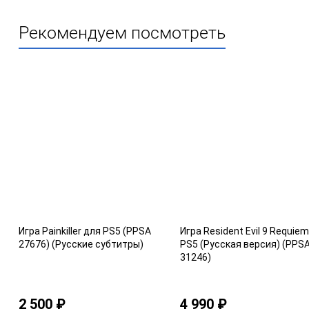
Рекомендуем посмотреть
Игра Painkiller для PS5 (PPSA
Игра Resident Evil 9 Requie
27676) (Русские субтитры)
PS5 (Русская версия) (PPS
31246)
2 500 ₽
4 990 ₽