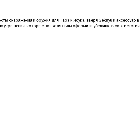
ты снаряжения и оружия для Наоэ и Ясукэ, зверя Sekiryu и аксессуар в
 украшения, которые позволят вам оформить убежище в соответствии