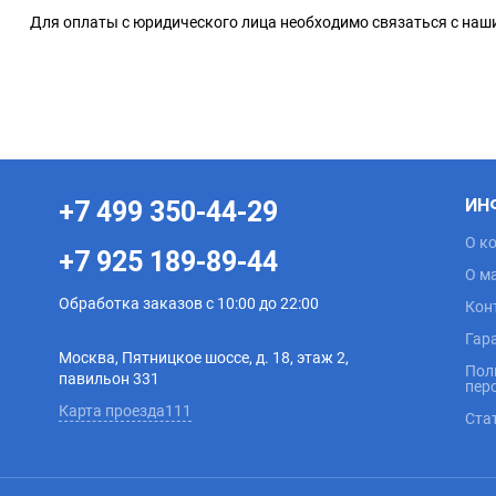
Для оплаты с юридического лица необходимо связаться с на
ИН
+7 499 350-44-29
О к
+7 925 189-89-44
О м
Обработка заказов с 10:00 до 22:00
Кон
Гар
Москва, Пятницкое шоссе, д. 18, этаж 2,
Пол
павильон 331
пер
Карта проезда111
Ста