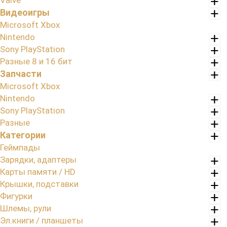
Valve
Видеоигры
Microsoft Xbox
Nintendo
Sony PlayStation
Разные 8 и 16 бит
Запчасти
Microsoft Xbox
Nintendo
Sony PlayStation
Разные
Категории
Геймпады
Зарядки, адаптеры
Карты памяти / HD
Крышки, подставки
Фигурки
Шлемы, рули
Эл.книги / планшеты