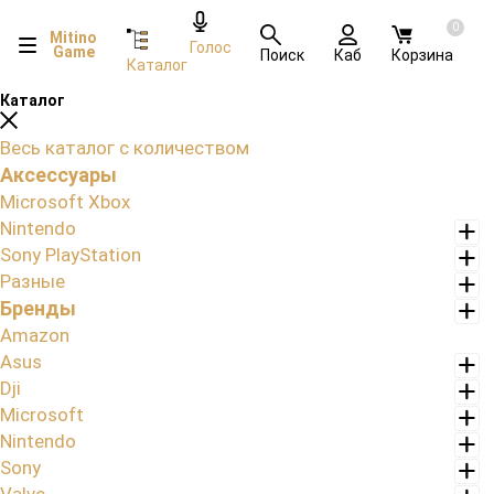
0
Mitino
Голос
Game
Поиск
Каб
Корзина
Каталог
Каталог
Весь каталог с количеством
Аксессуары
Microsoft Xbox
Nintendo
Sony PlayStation
Разные
Бренды
Amazon
Asus
Dji
Microsoft
Nintendo
Sony