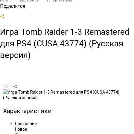
Каталог
Видеоигры
Sony PlayStation
Поделится
Игра Tomb Raider 1-3 Remastered
для PS4 (CUSA 43774) (Русская
версия)
Добавить
в
избранное
Характеристики
Состояние
Новое