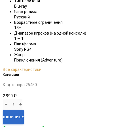
Тип носителя
Blu-ray
Язык релиза
Русский
Возрастные ограничения
18+
Диапазон игроков (на одной консоли)
1 — 1
Платформа
Sony PS4
Жанр
Приключения (Adventure)
Все характеристики
Категории
Код товара:
25450
2 990 ₽
В КОРЗИНУ