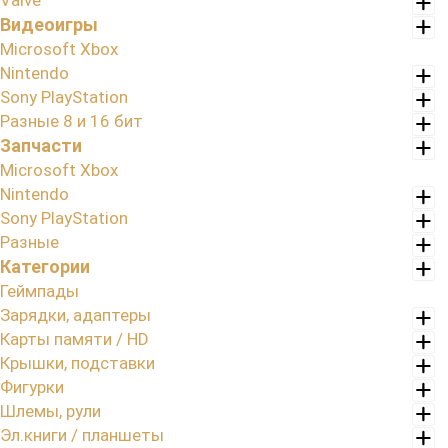
Valve
Видеоигры
Microsoft Xbox
Nintendo
Sony PlayStation
Разные 8 и 16 бит
Запчасти
Microsoft Xbox
Nintendo
Sony PlayStation
Разные
Категории
Геймпады
Зарядки, адаптеры
Карты памяти / HD
Крышки, подставки
Фигурки
Шлемы, рули
Эл.книги / планшеты