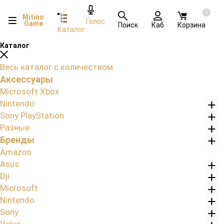
0
Mitino
Голос
Game
Поиск
Каб
Корзина
Каталог
Каталог
Весь каталог с количеством
Аксессуары
Microsoft Xbox
Nintendo
Sony PlayStation
Разные
Бренды
Amazon
Asus
Dji
Microsoft
Nintendo
Sony