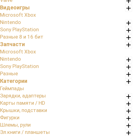
Valve
Видеоигры
Microsoft Xbox
Nintendo
Sony PlayStation
Разные 8 и 16 бит
Запчасти
Microsoft Xbox
Nintendo
Sony PlayStation
Разные
Категории
Геймпады
Зарядки, адаптеры
Карты памяти / HD
Крышки, подставки
Фигурки
Шлемы, рули
Эл.книги / планшеты