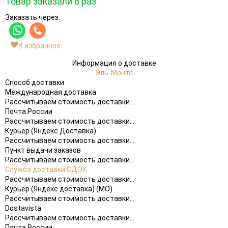
Товар заказали 8 раз
Заказать через:
В избранное
Информация о доставке
Эль-Монте
Способ доставки
Международная доставка
Рассчитываем стоимость доставки...
Почта России
Рассчитываем стоимость доставки...
Курьер (Яндекс Доставка)
Рассчитываем стоимость доставки...
Пункт выдачи заказов
Рассчитываем стоимость доставки...
Служба доставки СДЭК
Рассчитываем стоимость доставки...
Курьер (Яндекс доставка) (МО)
Рассчитываем стоимость доставки...
Dostavista
Рассчитываем стоимость доставки...
Почта России