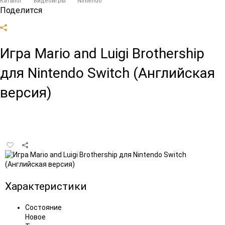
Каталог
Видеоигры
Nintendo
Поделится
Игра Mario and Luigi Brothership
для Nintendo Switch (Английская
версия)
Добавить
в
избранное
Характеристики
Состояние
Новое