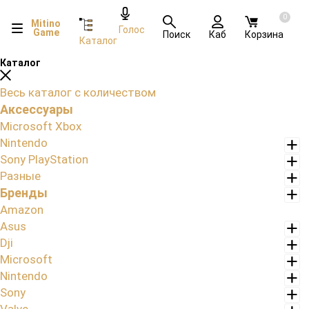
0
Mitino
Голос
Game
Поиск
Каб
Корзина
Каталог
Каталог
Весь каталог с количеством
Аксессуары
Microsoft Xbox
Nintendo
Sony PlayStation
Разные
Бренды
Amazon
Asus
Dji
Microsoft
Nintendo
Sony