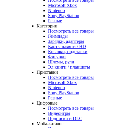
Посмотреть все товары
Microsoft Xbox
Nintendo
Sony PlayStation
Разные
Категории
Посмотреть все товары
Геймпады
Зарядки, адаптеры
Карты памяти / HD
Крышки, подставки
Фигурки
Шлемы, рули
Эл.книги / планшеты
Приставки
Посмотреть все товары
Microsoft Xbox
Nintendo
Sony PlayStation
Разные
Цифровые
Посмотреть все товары
Видеоигры
Подписки и DLC
Моба-каталог