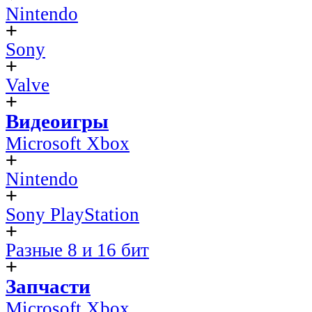
Nintendo
Sony
Valve
Видеоигры
Microsoft Xbox
Nintendo
Sony PlayStation
Разные 8 и 16 бит
Запчасти
Microsoft Xbox