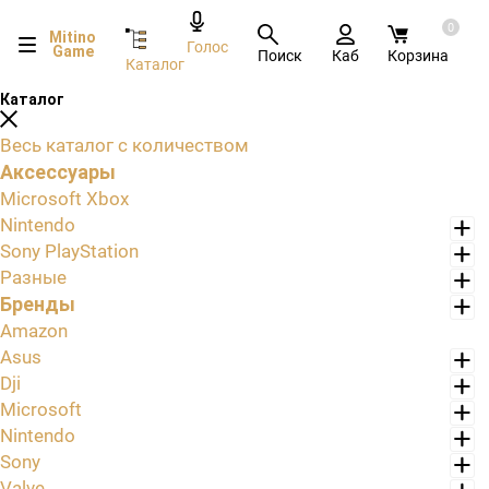
0
Mitino
Голос
Game
Поиск
Каб
Корзина
Каталог
Каталог
Весь каталог с количеством
Аксессуары
Microsoft Xbox
Nintendo
Sony PlayStation
Разные
Бренды
Amazon
Asus
Dji
Microsoft
Nintendo
Sony
Valve