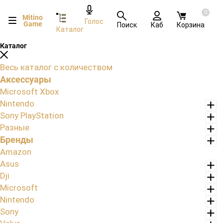
0
Mitino
Голос
Game
Поиск
Каб
Корзина
Каталог
Каталог
Весь каталог с количеством
Аксессуары
Microsoft Xbox
Nintendo
Sony PlayStation
Разные
Бренды
Amazon
Asus
Dji
Microsoft
Nintendo
Sony