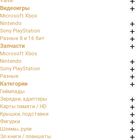
Valve
Видеоигры
Microsoft Xbox
Nintendo
Sony PlayStation
Разные 8 и 16 бит
Запчасти
Microsoft Xbox
Nintendo
Sony PlayStation
Разные
Категории
Геймпады
Зарядки, адаптеры
Карты памяти / HD
Крышки, подставки
Фигурки
Шлемы, рули
Эл.книги / планшеты