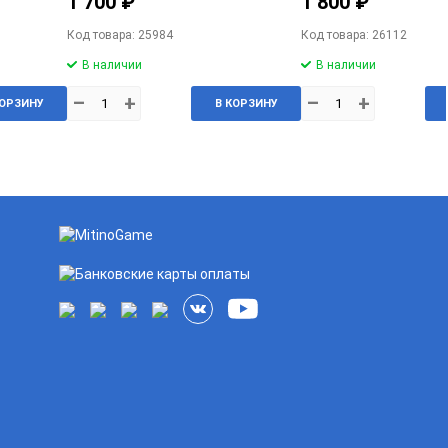
1 700 ₽
1 800 ₽
Код товара: 25984
Код товара: 26112
В наличии
В наличии
–
+
–
+
КОРЗИНУ
В КОРЗИНУ