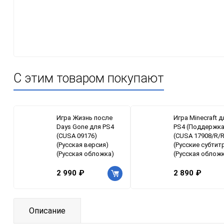
С этим товаром покупают
Игра Жизнь после
Игра Minecraft д
Days Gone для PS4
PS4 (Поддержка
(CUSA 09176)
(CUSA 17908/R/
(Русская версия)
(Русские субтит
(Русская обложка)
(Русская облож
2 990 ₽
2 890 ₽
Описание