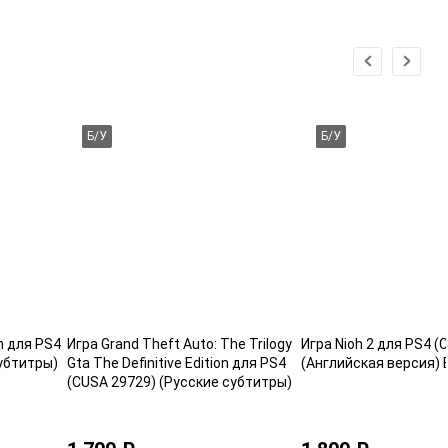
Б/У
Б/У
n для PS4
Игра Grand Theft Auto: The Trilogy
Игра Nioh 2 для PS4 (
убтитры)
Gta The Definitive Edition для PS4
(Английская версия) 
(CUSA 29729) (Русские субтитры)
Б/У