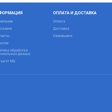
ФОРМАЦИЯ
ОПЛАТА И ДОСТАВКА
омпании
Оплата
агазине
Доставка
такты
Самовывоз
антия
итика обработки
сональных данных
тьи от MG