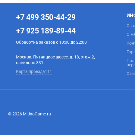
ИН
+7 499 350-44-29
О к
+7 925 189-89-44
О м
Обработка заказов с 10:00 до 22:00
Кон
Гар
Москва, Пятницкое шоссе, д. 18, этаж 2,
Пол
павильон 331
пер
Карта проезда111
Ста
© 2026 MitinoGame.ru