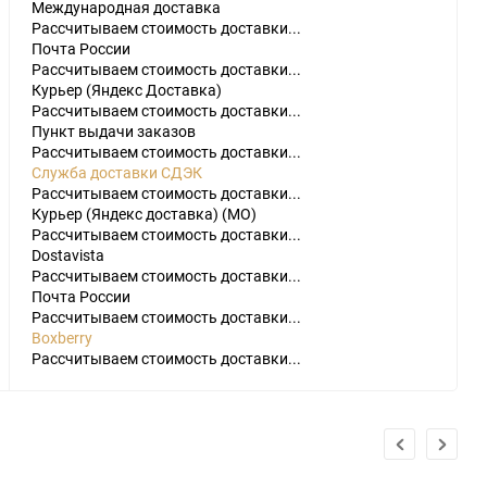
Международная доставка
Рассчитываем стоимость доставки...
Почта России
Рассчитываем стоимость доставки...
Курьер (Яндекс Доставка)
Рассчитываем стоимость доставки...
Пункт выдачи заказов
Рассчитываем стоимость доставки...
Служба доставки СДЭК
Рассчитываем стоимость доставки...
do
Курьер (Яндекс доставка) (МО)
Рассчитываем стоимость доставки...
[23]
Игры
[175]
Аксессуары
[37]
Dostavista
Рассчитываем стоимость доставки...
2
[1]
Игры
[30]
Аксессуары
[10]
Почта России
Рассчитываем стоимость доставки...
Boxberry
Рассчитываем стоимость доставки...