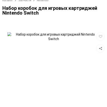
Каталог
Запчасти
Nintendo
Набор коробок для игровых картриджей
Nintendo Switch
Добав
в
избра