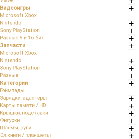
Valve
Видеоигры
Microsoft Xbox
Nintendo
Sony PlayStation
Разные 8 и 16 бит
Запчасти
Microsoft Xbox
Nintendo
Sony PlayStation
Разные
Категории
Геймпады
Зарядки, адаптеры
Карты памяти / HD
Крышки, подставки
Фигурки
Шлемы, рули
Эл.книги / планшеты