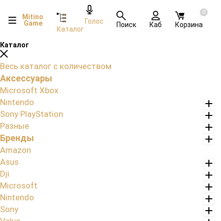
0
Mitino
Голос
Game
Поиск
Каб
Корзина
Каталог
Каталог
Весь каталог с количеством
Аксессуары
Microsoft Xbox
Nintendo
Sony PlayStation
Разные
Бренды
Amazon
Asus
Dji
Microsoft
Nintendo
Sony