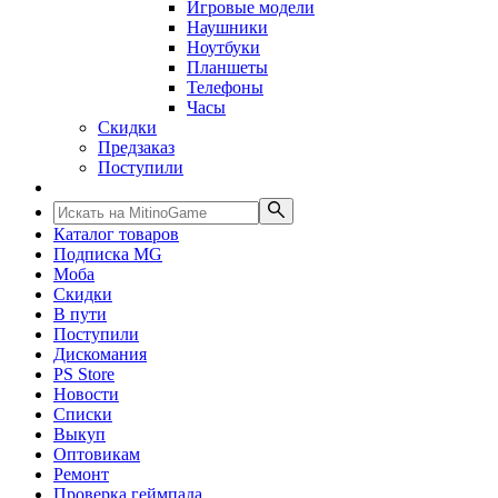
Игровые модели
Наушники
Ноутбуки
Планшеты
Телефоны
Часы
Скидки
Предзаказ
Поступили
Каталог товаров
Подписка MG
Моба
Скидки
В пути
Поступили
Дискомания
PS Store
Новости
Списки
Выкуп
Оптовикам
Ремонт
Проверка геймпада