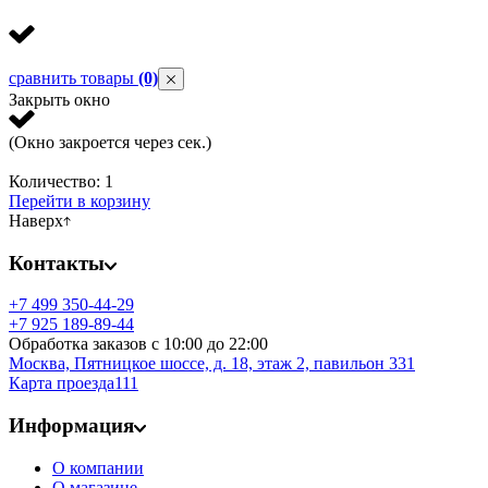
сравнить товары
(0)
Закрыть окно
(Окно закроется через
сек.)
Количество:
1
Перейти в корзину
Наверх
Контакты
+7 499 350-44-29
+7 925 189-89-44
Обработка заказов с 10:00 до 22:00
Москва, Пятницкое шоссе, д. 18, этаж 2,
павильон 331
Карта проезда111
Информация
О компании
О магазине