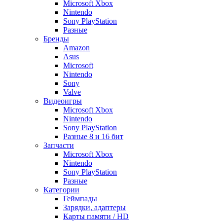
Microsoft Xbox
Nintendo
Sony PlayStation
Разные
Бренды
Amazon
Asus
Microsoft
Nintendo
Sony
Valve
Видеоигры
Microsoft Xbox
Nintendo
Sony PlayStation
Разные 8 и 16 бит
Запчасти
Microsoft Xbox
Nintendo
Sony PlayStation
Разные
Категории
Геймпады
Зарядки, адаптеры
Карты памяти / HD