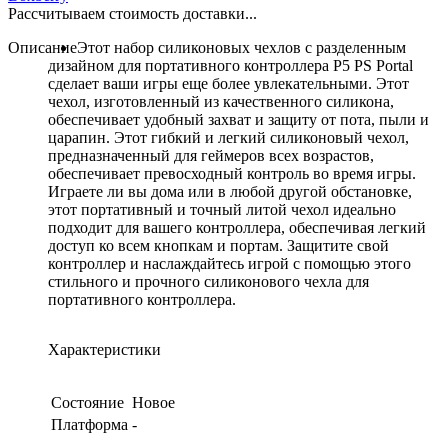
Рассчитываем стоимость доставки...
Описание
Этот набор силиконовых чехлов с разделенным
дизайном для портативного контроллера P5 PS Portal
сделает ваши игры еще более увлекательными. Этот
чехол, изготовленный из качественного силикона,
обеспечивает удобный захват и защиту от пота, пыли и
царапин. Этот гибкий и легкий силиконовый чехол,
предназначенный для геймеров всех возрастов,
обеспечивает превосходный контроль во время игры.
Играете ли вы дома или в любой другой обстановке,
этот портативный и точный литой чехол идеально
подходит для вашего контроллера, обеспечивая легкий
доступ ко всем кнопкам и портам. Защитите свой
контроллер и наслаждайтесь игрой с помощью этого
стильного и прочного силиконового чехла для
портативного контроллера.
Характеристики
Состояние
Новое
Платформа
-