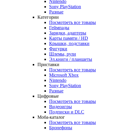
Nintendo
Sony PlayStation
Разные
Категории
Посмотреть все товары
Геймпады
Зарядки, адаптеры
Карты памяти / HD
Крышки, подставки
Фигурки
Шлемы, рули
Эл.книги / планшеты
Приставки
Посмотреть все товары
Microsoft Xbox
Nintendo
Sony PlayStation
Разные
Цифровые
Посмотреть все товары
Видеоигры
Подписки и DLC
Моба-каталог
Посмотреть все товары
Бронефоны