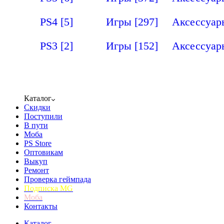
PS4
[5]
Игры
[297]
Аксессуа
PS3
[2]
Игры
[152]
Аксессуа
Каталог
Скидки
Поступили
В пути
Моба
PS Store
Оптовикам
Выкуп
Ремонт
Проверка геймпада
Подписка MG
Моба
Контакты
Каталог