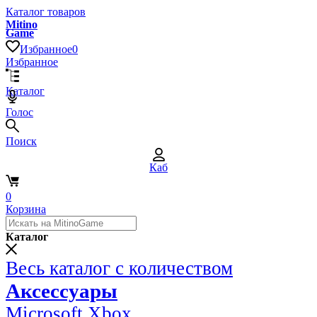
Каталог товаров
Mitino
Game
Избранное
0
Избранное
Каталог
Голос
Поиск
Каб
0
Корзина
Каталог
Весь каталог с количеством
Аксессуары
Microsoft Xbox