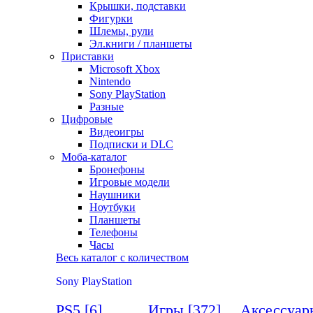
Крышки, подставки
Фигурки
Шлемы, рули
Эл.книги / планшеты
Приставки
Microsoft Xbox
Nintendo
Sony PlayStation
Разные
Цифровые
Видеоигры
Подписки и DLC
Моба-каталог
Бронефоны
Игровые модели
Наушники
Ноутбуки
Планшеты
Телефоны
Часы
Весь каталог с количеством
Sony PlayStation
PS5
[6]
Игры
[372]
Аксессуа