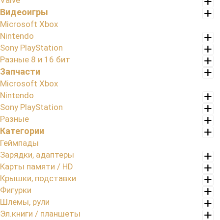
Valve
Видеоигры
Microsoft Xbox
Nintendo
Sony PlayStation
Разные 8 и 16 бит
Запчасти
Microsoft Xbox
Nintendo
Sony PlayStation
Разные
Категории
Геймпады
Зарядки, адаптеры
Карты памяти / HD
Крышки, подставки
Фигурки
Шлемы, рули
Эл.книги / планшеты