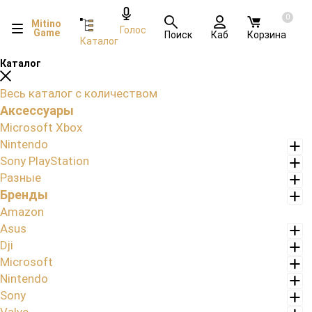
0
Mitino
Голос
Game
Поиск
Каб
Корзина
Каталог
Каталог
Весь каталог с количеством
Аксессуары
Microsoft Xbox
Nintendo
Sony PlayStation
Разные
Бренды
Amazon
Asus
Dji
Microsoft
Nintendo
Sony