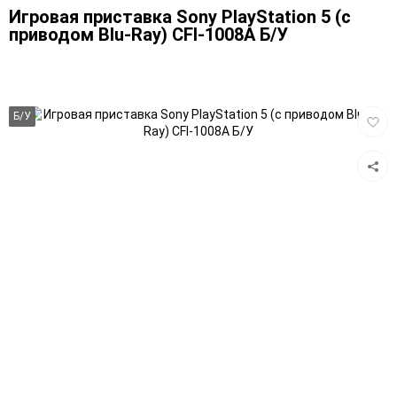
Игровая приставка Sony PlayStation 5 (с
приводом Blu-Ray) CFI-1008A Б/У
Добав
Б/У
в
избра