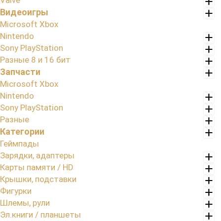
Valve
Видеоигры
Microsoft Xbox
Nintendo
Sony PlayStation
Разные 8 и 16 бит
Запчасти
Microsoft Xbox
Nintendo
Sony PlayStation
Разные
Категории
Геймпады
Зарядки, адаптеры
Карты памяти / HD
Крышки, подставки
Фигурки
Шлемы, рули
Эл.книги / планшеты