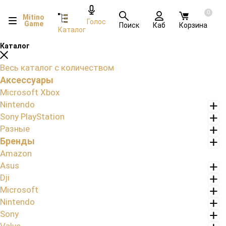
0
Mitino
Голос
Game
Поиск
Каб
Корзина
Каталог
Каталог
Весь каталог с количеством
Аксессуары
Microsoft Xbox
Nintendo
Sony PlayStation
Разные
Бренды
Amazon
Asus
Dji
Microsoft
Nintendo
Sony