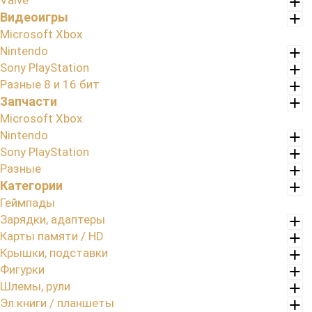
Valve
Видеоигры
Microsoft Xbox
Nintendo
Sony PlayStation
Разные 8 и 16 бит
Запчасти
Microsoft Xbox
Nintendo
Sony PlayStation
Разные
Категории
Геймпады
Зарядки, адаптеры
Карты памяти / HD
Крышки, подставки
Фигурки
Шлемы, рули
Эл.книги / планшеты