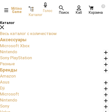
0
Mitino
Голос
Game
Поиск
Каб
Корзина
Каталог
Каталог
Весь каталог с количеством
Аксессуары
Microsoft Xbox
Nintendo
Sony PlayStation
Разные
Бренды
Amazon
Asus
Dji
Microsoft
Nintendo
Sony