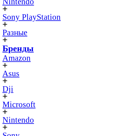
Nintendo
Sony PlayStation
Разные
Бренды
Amazon
Asus
Dji
Microsoft
Nintendo
Sony