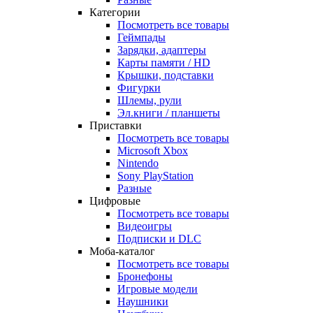
Категории
Посмотреть все товары
Геймпады
Зарядки, адаптеры
Карты памяти / HD
Крышки, подставки
Фигурки
Шлемы, рули
Эл.книги / планшеты
Приставки
Посмотреть все товары
Microsoft Xbox
Nintendo
Sony PlayStation
Разные
Цифровые
Посмотреть все товары
Видеоигры
Подписки и DLC
Моба-каталог
Посмотреть все товары
Бронефоны
Игровые модели
Наушники