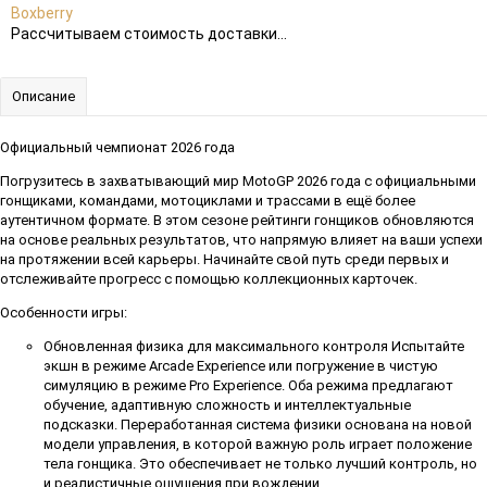
Boxberry
Рассчитываем стоимость доставки...
Описание
Официальный чемпионат 2026 года
Погрузитесь в захватывающий мир MotoGP 2026 года с официальными
гонщиками, командами, мотоциклами и трассами в ещё более
аутентичном формате. В этом сезоне рейтинги гонщиков обновляются
на основе реальных результатов, что напрямую влияет на ваши успехи
на протяжении всей карьеры. Начинайте свой путь среди первых и
отслеживайте прогресс с помощью коллекционных карточек.
Особенности игры:
Обновленная физика для максимального контроля Испытайте
экшн в режиме Arcade Experience или погружение в чистую
симуляцию в режиме Pro Experience. Оба режима предлагают
обучение, адаптивную сложность и интеллектуальные
подсказки. Переработанная система физики основана на новой
модели управления, в которой важную роль играет положение
тела гонщика. Это обеспечивает не только лучший контроль, но
и реалистичные ощущения при вождении.