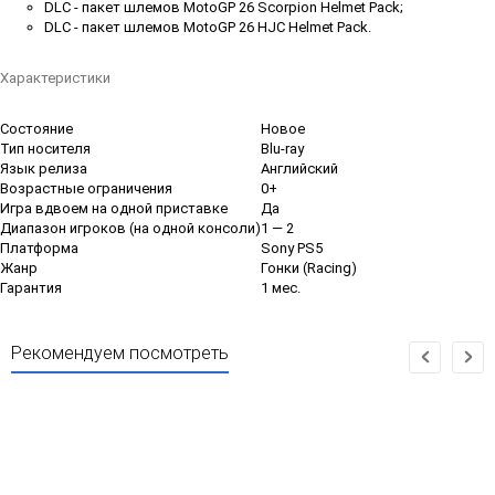
DLC - пакет шлемов MotoGP 26 Scorpion Helmet Pack;
DLC - пакет шлемов MotoGP 26 HJC Helmet Pack.
Характеристики
Состояние
Новое
Тип носителя
Blu-ray
Язык релиза
Английский
Возрастные ограничения
0+
Игра вдвоем на одной приставке
Да
Диапазон игроков (на одной консоли)
1 — 2
Платформа
Sony PS5
Жанр
Гонки (Racing)
Гарантия
1 мес.
Рекомендуем посмотреть