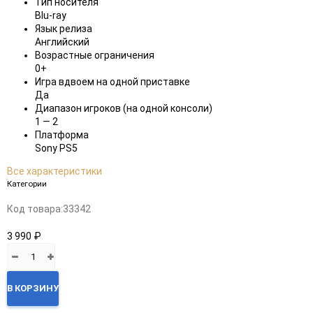
Тип носителя
Blu-ray
Язык релиза
Английский
Возрастные ограничения
0+
Игра вдвоем на одной приставке
Да
Диапазон игроков (на одной консоли)
1 — 2
Платформа
Sony PS5
Все характеристики
Категории
Код товара:
33342
3 990 ₽
В КОРЗИНУ