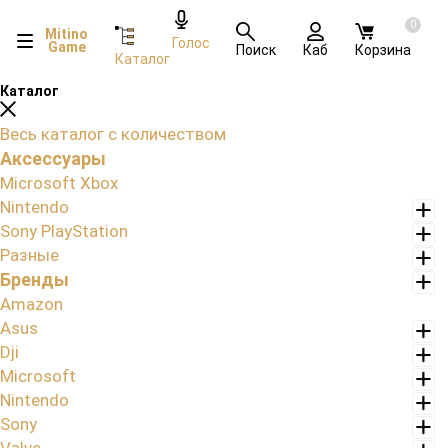
0
Mitino
Голос
Game
Поиск
Каб
Корзина
Каталог
Каталог
Весь каталог с количеством
Аксессуары
Microsoft Xbox
Nintendo
Sony PlayStation
Разные
Бренды
Amazon
Asus
Dji
Microsoft
Nintendo
Sony