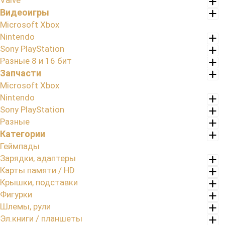
Valve
Видеоигры
Microsoft Xbox
Nintendo
Sony PlayStation
Разные 8 и 16 бит
Запчасти
Microsoft Xbox
Nintendo
Sony PlayStation
Разные
Категории
Геймпады
Зарядки, адаптеры
Карты памяти / HD
Крышки, подставки
Фигурки
Шлемы, рули
Эл.книги / планшеты