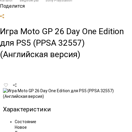
Каталог
Видеоигры
Sony PlayStation
Поделится
Игра Moto GP 26 Day One Edition
для PS5 (PPSA 32557)
(Английская версия)
Добавить
в
избранное
Характеристики
Состояние
Новое