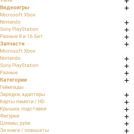
Valve
Видеоигры
Microsoft Xbox
Nintendo
Sony PlayStation
Разные 8 и 16 бит
Запчасти
Microsoft Xbox
Nintendo
Sony PlayStation
Разные
Категории
Геймпады
Зарядки, адаптеры
Карты памяти / HD
Крышки, подставки
Фигурки
Шлемы, рули
Эл.книги / планшеты