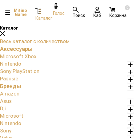
0
Mitino
Голос
Game
Поиск
Каб
Корзина
Каталог
Каталог
Весь каталог с количеством
Аксессуары
Microsoft Xbox
Nintendo
Sony PlayStation
Разные
Бренды
Amazon
Asus
Dji
Microsoft
Nintendo
Sony