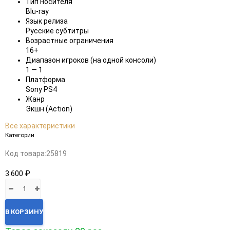
Тип носителя
Blu-ray
Язык релиза
Русские субтитры
Возрастные ограничения
16+
Диапазон игроков (на одной консоли)
1 — 1
Платформа
Sony PS4
Жанр
Экшн (Action)
Все характеристики
Категории
Код товара:
25819
3 600 ₽
В КОРЗИНУ