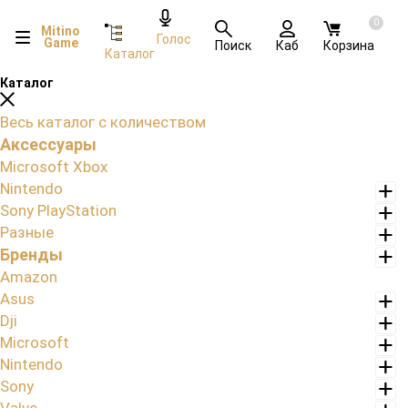
0
Mitino
Голос
Game
Поиск
Каб
Корзина
Каталог
Каталог
Весь каталог с количеством
Аксессуары
Microsoft Xbox
Nintendo
Sony PlayStation
Разные
Бренды
Amazon
Asus
Dji
Microsoft
Nintendo
Sony