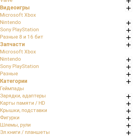
Valve
Видеоигры
Microsoft Xbox
Nintendo
Sony PlayStation
Разные 8 и 16 бит
Запчасти
Microsoft Xbox
Nintendo
Sony PlayStation
Разные
Категории
Геймпады
Зарядки, адаптеры
Карты памяти / HD
Крышки, подставки
Фигурки
Шлемы, рули
Эл.книги / планшеты