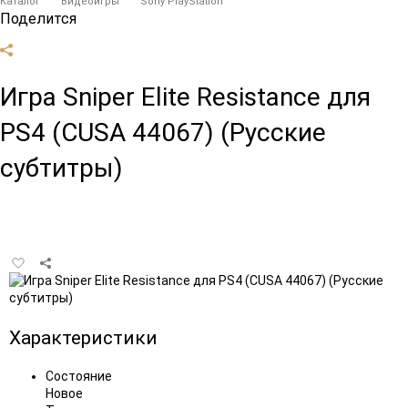
Каталог
Видеоигры
Sony PlayStation
Поделится
Игра Sniper Elite Resistance для
PS4 (CUSA 44067) (Русские
субтитры)
Добавить
в
избранное
Характеристики
Состояние
Новое