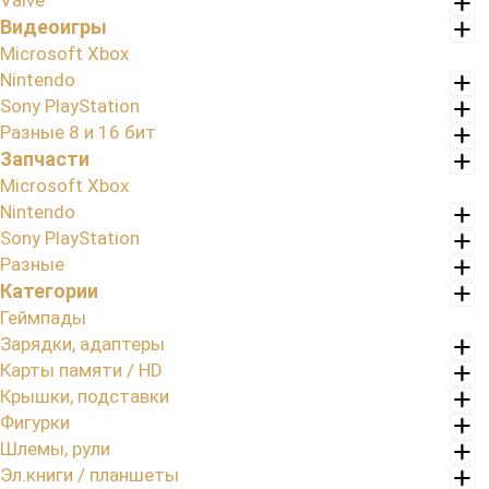
Valve
Видеоигры
Microsoft Xbox
Nintendo
Sony PlayStation
Разные 8 и 16 бит
Запчасти
Microsoft Xbox
Nintendo
Sony PlayStation
Разные
Категории
Геймпады
Зарядки, адаптеры
Карты памяти / HD
Крышки, подставки
Фигурки
Шлемы, рули
Эл.книги / планшеты