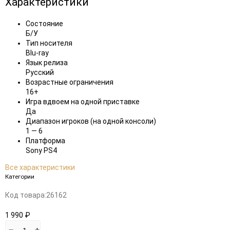
Характеристики
Состояние
Б/У
Тип носителя
Blu-ray
Язык релиза
Русский
Возрастные ограничения
16+
Игра вдвоем на одной приставке
Да
Диапазон игроков (на одной консоли)
1 — 6
Платформа
Sony PS4
Все характеристики
Категории
Код товара:
26162
1 990 ₽