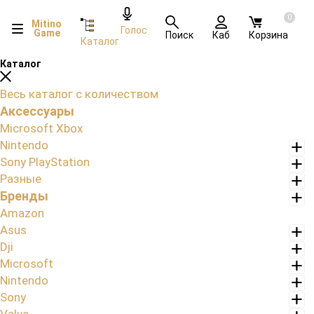
0
Mitino
Голос
Game
Поиск
Каб
Корзина
Каталог
Каталог
Весь каталог с количеством
Аксессуары
Microsoft Xbox
Nintendo
Sony PlayStation
Разные
Бренды
Amazon
Asus
Dji
Microsoft
Nintendo
Sony