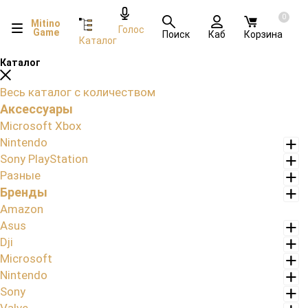
0
Mitino
Голос
Game
Поиск
Каб
Корзина
Каталог
Каталог
Весь каталог с количеством
Аксессуары
Microsoft Xbox
Nintendo
Sony PlayStation
Разные
Бренды
Amazon
Asus
Dji
Microsoft
Nintendo
Sony