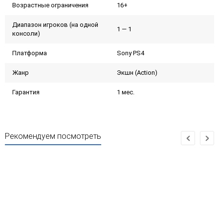
Возрастные ограничения
16+
Диапазон игроков (на одной
1 — 1
консоли)
Платформа
Sony PS4
Жанр
Экшн (Action)
Гарантия
1 мес.
Рекомендуем посмотреть