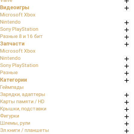
Valve
Видеоигры
Microsoft Xbox
Nintendo
Sony PlayStation
Разные 8 и 16 бит
Запчасти
Microsoft Xbox
Nintendo
Sony PlayStation
Разные
Категории
Геймпады
Зарядки, адаптеры
Карты памяти / HD
Крышки, подставки
Фигурки
Шлемы, рули
Эл.книги / планшеты