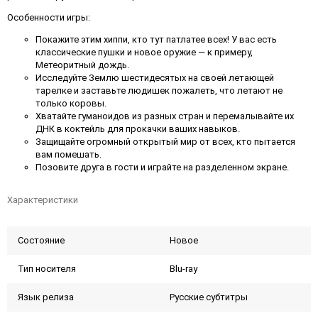
Особенности игры:
Покажите этим хиппи, кто тут патлатее всех! У вас есть
классические пушки и новое оружие — к примеру,
Метеоритный дождь.
Исследуйте Землю шестидесятых на своей летающей
тарелке и заставьте людишек пожалеть, что летают не
только коровы.
Хватайте гуманоидов из разных стран и перемалывайте их
ДНК в коктейль для прокачки ваших навыков.
Защищайте огромный открытый мир от всех, кто пытается
вам помешать.
Позовите друга в гости и играйте на разделенном экране.
Характеристики
Состояние
Новое
Тип носителя
Blu-ray
Язык релиза
Русские субтитры