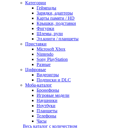
Категории
Геймпады
Зарядки, адаптеры
Карты памяти / HD
Крышки, подставки
Фигурки
Шлемы, рули
Эл.книги / планшеты
Приставки
Microsoft Xbox
Nintendo
Sony PlayStation
Разные
Цифровые
Видеоигры
Подписки и DLC
Моба-каталог
Бронефоны
Игровые модели
Наушники
Ноутбуки
Планшеты
Телефоны
Часы
Весь каталог с количеством