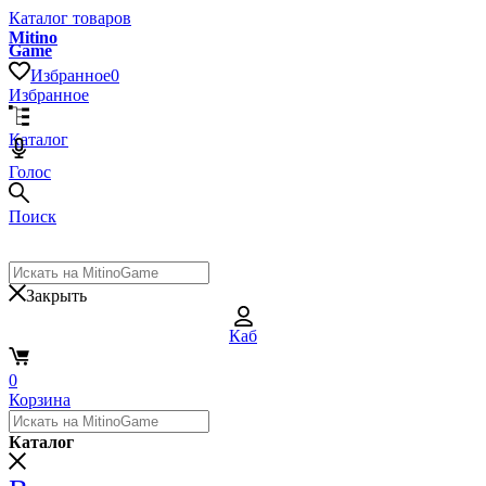
Каталог товаров
Mitino
Game
Избранное
0
Избранное
Каталог
Голос
Поиск
Закрыть
Каб
0
Корзина
Каталог