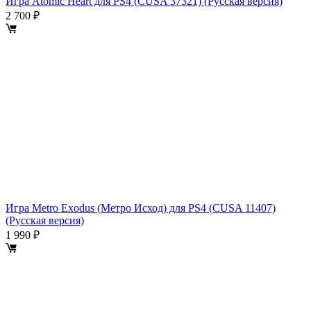
Игра Atomic Heart для PS4 (CUSA 37321) (Русская версия)
2 700 ₽
Игра Metro Exodus (Метро Исход) для PS4 (CUSA 11407)
(Русская версия)
1 990 ₽