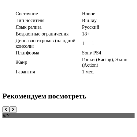
Состояние
Новое
Тип носителя
Blu-ray
Язык релиза
Русский
Возрастные ограничения
18+
Диапазон игроков (на одной
1 — 1
консоли)
Платформа
Sony PS4
Гонки (Racing), Экшн
Жанр
(Action)
Гарантия
1 мес.
Рекомендуем посмотреть
Б/У