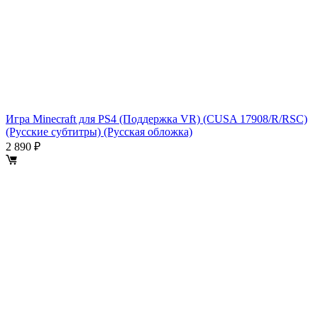
Игра Minecraft для PS4 (Поддержка VR) (CUSA 17908/R/RSC)
(Русские субтитры) (Русская обложка)
2 890 ₽