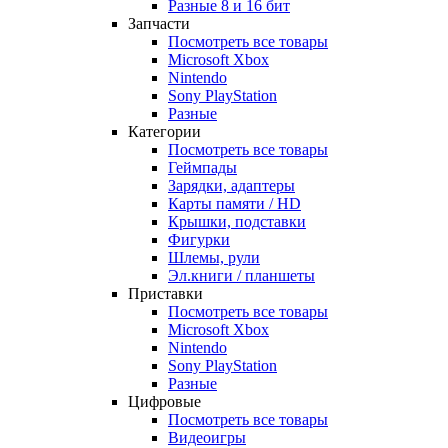
Разные 8 и 16 бит
Запчасти
Посмотреть все товары
Microsoft Xbox
Nintendo
Sony PlayStation
Разные
Категории
Посмотреть все товары
Геймпады
Зарядки, адаптеры
Карты памяти / HD
Крышки, подставки
Фигурки
Шлемы, рули
Эл.книги / планшеты
Приставки
Посмотреть все товары
Microsoft Xbox
Nintendo
Sony PlayStation
Разные
Цифровые
Посмотреть все товары
Видеоигры