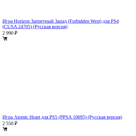
Игра Horizon Запретный Запад (Forbidden West) для PS4
(CUSA 24705) (Русская версия)
2 990 ₽
Игра Atomic Heart для PS5 (PPSA 10695) (Русская версия)
2 550 ₽