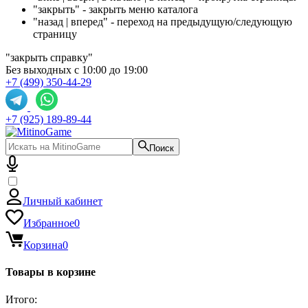
"закрыть" - закрыть меню каталога
"назад | вперед" - переход на предыдущую/следующую
страницу
"закрыть справку"
Без выходных с 10:00 до 19:00
+7 (499) 350-44-29
+7 (925) 189-89-44
Поиск
Личный кабинет
Избранное
0
Корзина
0
Товары в корзине
Итого: