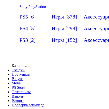
Sony PlayStation
PS5
[6]
Игры
[378]
Аксессуа
PS4
[5]
Игры
[298]
Аксессуа
PS3
[2]
Игры
[152]
Аксессуа
Каталог
Скидки
Поступили
В пути
Моба
PS Store
Оптовикам
Выкуп
Ремонт
Проверка геймпада