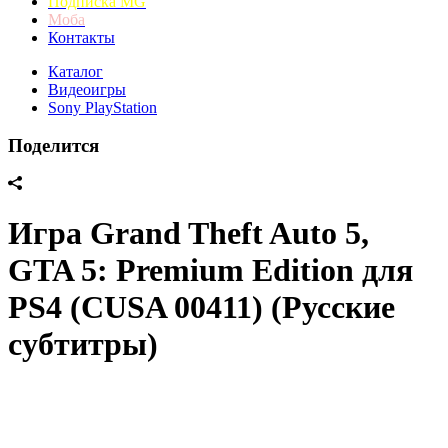
Подписка MG
Моба
Контакты
Каталог
Видеоигры
Sony PlayStation
Поделится
Игра Grand Theft Auto 5,
GTA 5: Premium Edition для
PS4 (CUSA 00411) (Русские
субтитры)