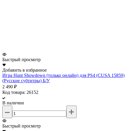
Быстрый просмотр
Добавить в избранное
Игра Hunt Showdown (только онлайн) для PS4 (CUSA 15859)
(Русские субтитры) Б/У
2 490 ₽
Код товара: 26152
В наличии
–
+
Быстрый просмотр