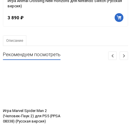
Игра Animal Crossing New Horizons для Nintendo Switch (Русская
версия)
3 890 ₽
Описание
Рекомендуем посмотреть
Игра Marvel Spider Man 2
(Человек-Паук 2) для PS5 (PPSA
08338) (Русская версия)