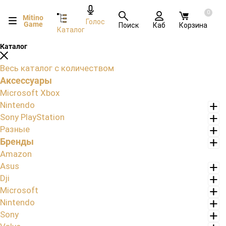
0
Mitino
Голос
Game
Поиск
Каб
Корзина
Каталог
Каталог
Весь каталог с количеством
Аксессуары
Microsoft Xbox
Nintendo
Sony PlayStation
Разные
Бренды
Amazon
Asus
Dji
Microsoft
Nintendo
Sony