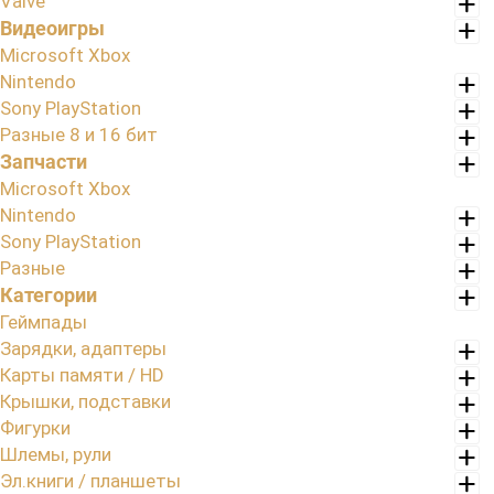
Valve
Видеоигры
Microsoft Xbox
Nintendo
Sony PlayStation
Разные 8 и 16 бит
Запчасти
Microsoft Xbox
Nintendo
Sony PlayStation
Разные
Категории
Геймпады
Зарядки, адаптеры
Карты памяти / HD
Крышки, подставки
Фигурки
Шлемы, рули
Эл.книги / планшеты