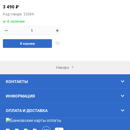
3 490 ₽
Код товара: 23284
В наличии
–
+
Добавить
В корзину
в
избранное
Наверх
КОНТАКТЫ
ИНФОРМАЦИЯ
ОПЛАТА И ДОСТАВКА