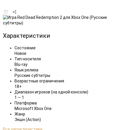
Добавить
в
избранное
Характеристики
Состояние
Новое
Тип носителя
Blu-ray
Язык релиза
Русские субтитры
Возрастные ограничения
18+
Диапазон игроков (на одной консоли)
1 — 1
Платформа
Microsoft Xbox One
Жанр
Экшн (Action)
Все характеристики