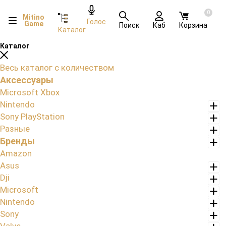
0
Mitino
Голос
Game
Поиск
Каб
Корзина
Каталог
Каталог
Весь каталог с количеством
Аксессуары
Microsoft Xbox
Nintendo
Sony PlayStation
Разные
Бренды
Amazon
Asus
Dji
Microsoft
Nintendo
Sony