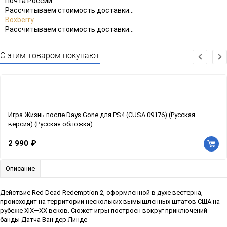
Почта России
Рассчитываем стоимость доставки...
Boxberry
Рассчитываем стоимость доставки...
С этим товаром покупают
Игра Жизнь после Days Gone для PS4 (CUSA 09176) (Русская
версия) (Русская обложка)
2 990 ₽
Описание
Действие Red Dead Redemption 2, оформленной в духе вестерна,
происходит на территории нескольких вымышленных штатов США на
рубеже XIX—XX веков. Сюжет игры построен вокруг приключений
банды Датча Ван дер Линде