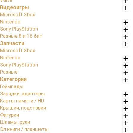
Valve
Видеоигры
Microsoft Xbox
Nintendo
Sony PlayStation
Разные 8 и 16 бит
Запчасти
Microsoft Xbox
Nintendo
Sony PlayStation
Разные
Категории
Геймпады
Зарядки, адаптеры
Карты памяти / HD
Крышки, подставки
Фигурки
Шлемы, рули
Эл.книги / планшеты