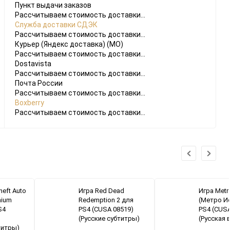
Пункт выдачи заказов
Рассчитываем стоимость доставки...
Служба доставки СДЭК
Рассчитываем стоимость доставки...
Курьер (Яндекс доставка) (МО)
Рассчитываем стоимость доставки...
Dostavista
Рассчитываем стоимость доставки...
Почта России
Рассчитываем стоимость доставки...
Boxberry
Рассчитываем стоимость доставки...
heft Auto
Игра Red Dead
Игра Metr
mium
Redemption 2 для
(Метро И
S4
PS4 (CUSA 08519)
PS4 (CUSA
(Русские субтитры)
(Русская 
титры)