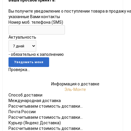
Ваша просьба принята!
Вы получите уведомление о поступлении товара в продажу н
указанные Вами контакты
Номер моб. телефона (SMS)
Актуальность
do
- обязательно к заполнению
[23]
Игры
[175]
Аксессуары
[37]
Проверка...
 2
[1]
Игры
[30]
Аксессуары
[10]
Информация о доставке
Эль-Монте
Способ доставки
Международная доставка
Рассчитываем стоимость доставки...
Почта России
Рассчитываем стоимость доставки...
Курьер (Яндекс Доставка)
Рассчитываем стоимость доставки...