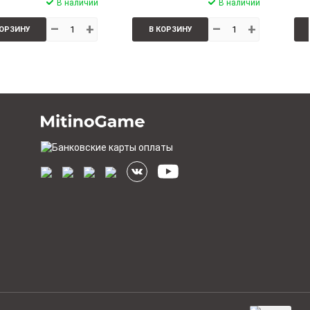
В наличии
В наличии
–
+
–
+
КОРЗИНУ
В КОРЗИНУ