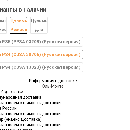
ианты в наличии
 PS5 (PPSA 03208) (Русская версия)
do
 PS4 (CUSA 28706) (Русская версия)
[23]
Игры
[175]
Аксессуары
[37]
 PS4 (CUSA 13323) (Русская версия)
 2
[1]
Игры
[31]
Аксессуары
[10]
Информация о доставке
Эль-Монте
об доставки
ународная доставка
читываем стоимость доставки...
а России
читываем стоимость доставки...
ер (Яндекс Доставка)
читываем стоимость доставки...