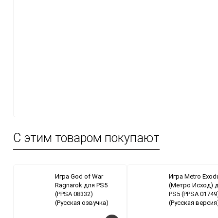
С этим товаром покупают
Игра God of War
Игра Metro Exod
Ragnarok для PS5
(Метро Исход) 
(PPSA 08332)
PS5 (PPSA 01749
(Русская озвучка)
(Русская версия