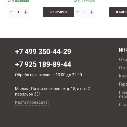
В наличии
В наличии
–
+
–
+
В КОРЗИНУ
В КОР
ИН
+7 499 350-44-29
О к
+7 925 189-89-44
О м
Обработка заказов с 10:00 до 22:00
Кон
Гар
Москва, Пятницкое шоссе, д. 18, этаж 2,
Пол
павильон 331
пер
Карта проезда111
Ста