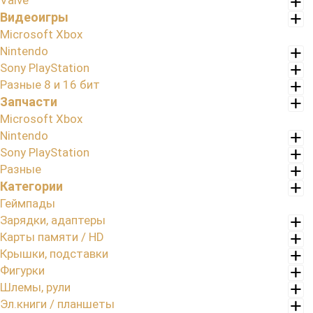
Valve
Видеоигры
Microsoft Xbox
Nintendo
Sony PlayStation
Разные 8 и 16 бит
Запчасти
Microsoft Xbox
Nintendo
Sony PlayStation
Разные
Категории
Геймпады
Зарядки, адаптеры
Карты памяти / HD
Крышки, подставки
Фигурки
Шлемы, рули
Эл.книги / планшеты