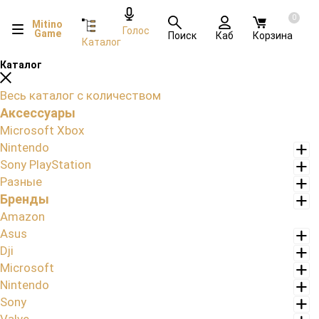
0
Mitino
Голос
Game
Поиск
Каб
Корзина
Каталог
Каталог
Весь каталог с количеством
Аксессуары
Microsoft Xbox
Nintendo
Sony PlayStation
Разные
Бренды
Amazon
Asus
Dji
Microsoft
Nintendo
Sony