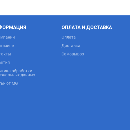
ФОРМАЦИЯ
ОПЛАТА И ДОСТАВКА
омпании
Оплата
агазине
Доставка
такты
Самовывоз
антия
итика обработки
сональных данных
тьи от MG