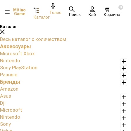
0
Mitino
Голос
Game
Поиск
Каб
Корзина
Каталог
Каталог
Весь каталог с количеством
Аксессуары
Microsoft Xbox
Nintendo
Sony PlayStation
Разные
Бренды
Amazon
Asus
Dji
Microsoft
Nintendo
Sony