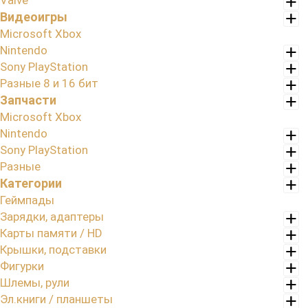
Valve
Видеоигры
Microsoft Xbox
Nintendo
Sony PlayStation
Разные 8 и 16 бит
Запчасти
Microsoft Xbox
Nintendo
Sony PlayStation
Разные
Категории
Геймпады
Зарядки, адаптеры
Карты памяти / HD
Крышки, подставки
Фигурки
Шлемы, рули
Эл.книги / планшеты