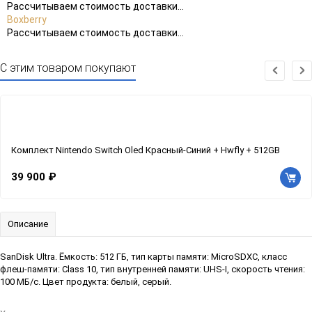
Рассчитываем стоимость доставки...
Boxberry
Рассчитываем стоимость доставки...
С этим товаром покупают
Комплект Nintendo Switch Oled Красный-Синий + Hwfly + 512GB
39 900 ₽
Описание
SanDisk Ultra. Ёмкость: 512 ГБ, тип карты памяти: MicroSDXC, класс
флеш-памяти: Class 10, тип внутренней памяти: UHS-I, скорость чтения:
100 МБ/с. Цвет продукта: белый, серый.