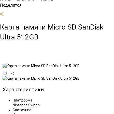
Каталог
Аксессуары
Nintendo
Поделится
Карта памяти Micro SD SanDisk
Ultra 512GB
Добавить
в
избранное
Характеристики
Платформа
Nintendo Switch
Состояние