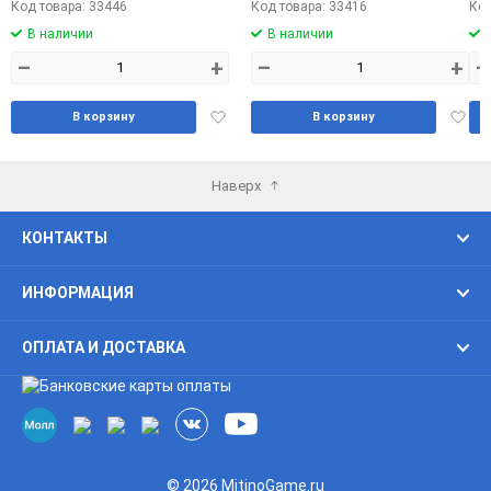
Код товара: 33446
Код товара: 33416
Код
В наличии
В наличии
–
+
–
+
–
Добавить
Доба
В корзину
В корзину
в
в
избранное
избра
Наверх
КОНТАКТЫ
ИНФОРМАЦИЯ
ОПЛАТА И ДОСТАВКА
© 2026 MitinoGame.ru