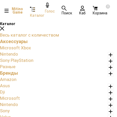
0
Mitino
Голос
Game
Поиск
Каб
Корзина
Каталог
Каталог
Весь каталог с количеством
Аксессуары
Microsoft Xbox
Nintendo
Sony PlayStation
Разные
Бренды
Amazon
Asus
Dji
Microsoft
Nintendo
Sony