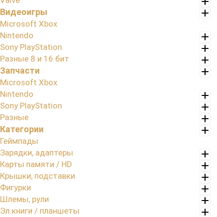
Valve
Видеоигры
Microsoft Xbox
Nintendo
Sony PlayStation
Разные 8 и 16 бит
Запчасти
Microsoft Xbox
Nintendo
Sony PlayStation
Разные
Категории
Геймпады
Зарядки, адаптеры
Карты памяти / HD
Крышки, подставки
Фигурки
Шлемы, рули
Эл.книги / планшеты