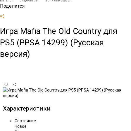
Каталог
Видеоигры
Sony PlayStation
Поделится
Игра Mafia The Old Country для
PS5 (PPSA 14299) (Русская
версия)
Добавить
в
избранное
Характеристики
Состояние
Новое