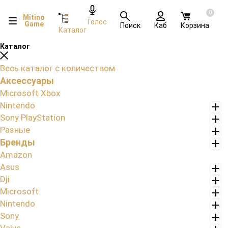
0
Mitino
Голос
Game
Поиск
Каб
Корзина
Каталог
Каталог
Весь каталог с количеством
Аксессуары
Microsoft Xbox
Nintendo
Sony PlayStation
Разные
Бренды
Amazon
Asus
Dji
Microsoft
Nintendo
Sony