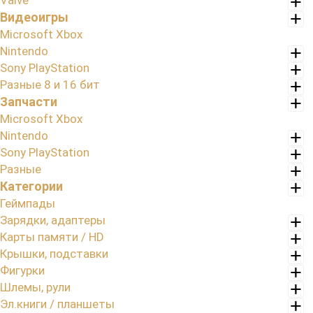
Valve
Видеоигры
Microsoft Xbox
Nintendo
Sony PlayStation
Разные 8 и 16 бит
Запчасти
Microsoft Xbox
Nintendo
Sony PlayStation
Разные
Категории
Геймпады
Зарядки, адаптеры
Карты памяти / HD
Крышки, подставки
Фигурки
Шлемы, рули
Эл.книги / планшеты