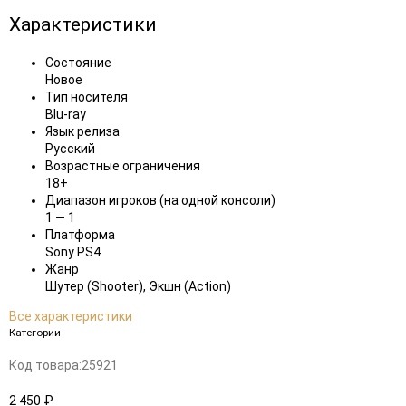
Характеристики
Состояние
Новое
Тип носителя
Blu-ray
Язык релиза
Русский
Возрастные ограничения
18+
Диапазон игроков (на одной консоли)
1 — 1
Платформа
Sony PS4
Жанр
Шутер (Shooter), Экшн (Action)
Все характеристики
Категории
Код товара:
25921
2 450 ₽