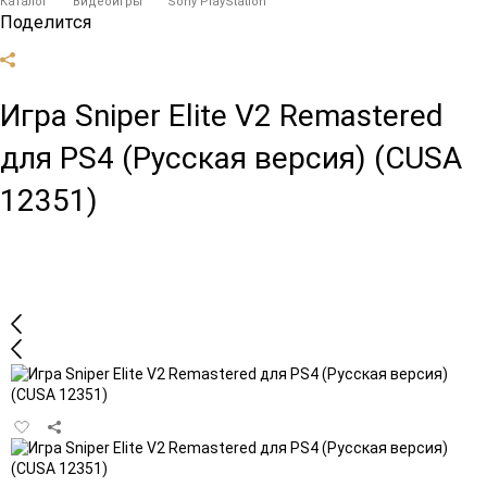
Каталог
Видеоигры
Sony PlayStation
Поделится
Игра Sniper Elite V2 Remastered
для PS4 (Русская версия) (CUSA
12351)
Добавить
в
избранное