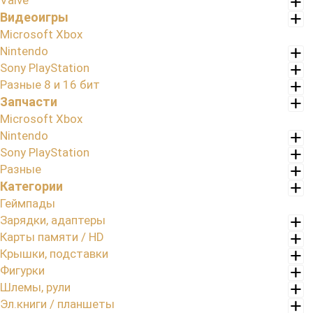
Valve
Видеоигры
Microsoft Xbox
Nintendo
Sony PlayStation
Разные 8 и 16 бит
Запчасти
Microsoft Xbox
Nintendo
Sony PlayStation
Разные
Категории
Геймпады
Зарядки, адаптеры
Карты памяти / HD
Крышки, подставки
Фигурки
Шлемы, рули
Эл.книги / планшеты