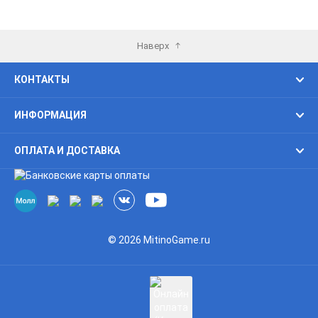
избранное
избра
Наверх
КОНТАКТЫ
ИНФОРМАЦИЯ
ОПЛАТА И ДОСТАВКА
© 2026 MitinoGame.ru