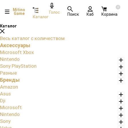
0
Mitino
Голос
Game
Поиск
Каб
Корзина
Каталог
Каталог
Весь каталог с количеством
Аксессуары
Microsoft Xbox
Nintendo
Sony PlayStation
Разные
Бренды
Amazon
Asus
Dji
Microsoft
Nintendo
Sony