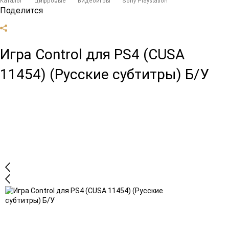
Каталог
Цифровые
Видеоигры
Sony Playstation
Поделится
Игра Control для PS4 (CUSA
11454) (Русские субтитры) Б/У