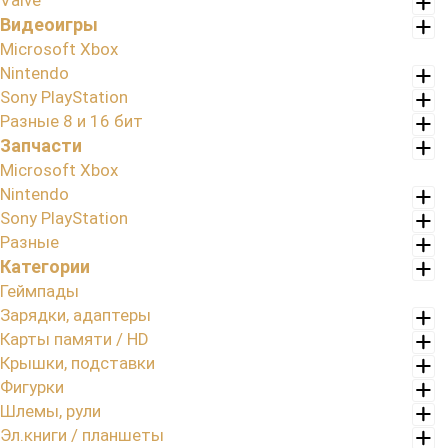
Valve
Видеоигры
Microsoft Xbox
Nintendo
Sony PlayStation
Разные 8 и 16 бит
Запчасти
Microsoft Xbox
Nintendo
Sony PlayStation
Разные
Категории
Геймпады
Зарядки, адаптеры
Карты памяти / HD
Крышки, подставки
Фигурки
Шлемы, рули
Эл.книги / планшеты