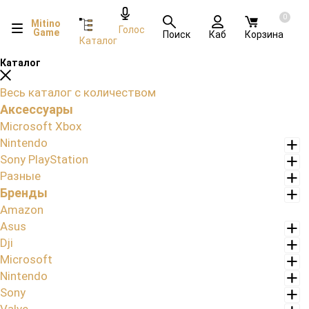
0
Mitino
Голос
Game
Поиск
Каб
Корзина
Каталог
Каталог
Весь каталог с количеством
Аксессуары
Microsoft Xbox
Nintendo
Sony PlayStation
Разные
Бренды
Amazon
Asus
Dji
Microsoft
Nintendo
Sony