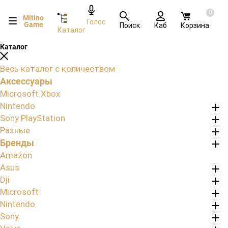
0
Mitino
Голос
Game
Поиск
Каб
Корзина
Каталог
Каталог
Весь каталог с количеством
Аксессуары
Microsoft Xbox
Nintendo
Sony PlayStation
Разные
Бренды
Amazon
Asus
Dji
Microsoft
Nintendo
Sony