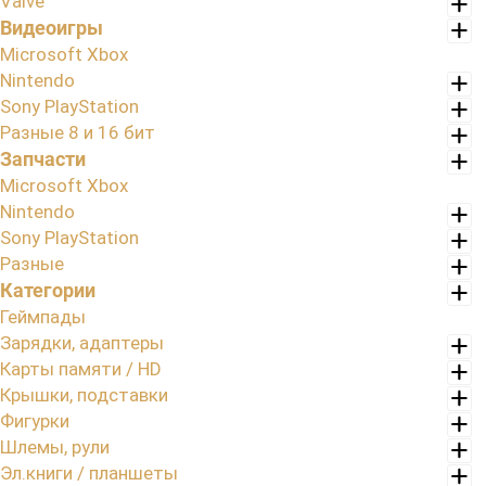
Valve
Видеоигры
Microsoft Xbox
Nintendo
Sony PlayStation
Разные 8 и 16 бит
Запчасти
Microsoft Xbox
Nintendo
Sony PlayStation
Разные
Категории
Геймпады
Зарядки, адаптеры
Карты памяти / HD
Крышки, подставки
Фигурки
Шлемы, рули
Эл.книги / планшеты