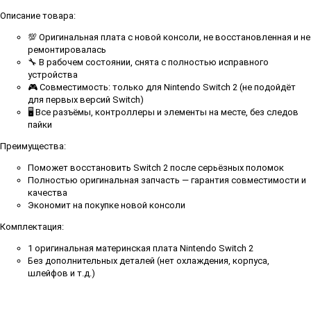
Описание товара:
💯 Оригинальная плата с новой консоли, не восстановленная и не
ремонтировалась
🔧 В рабочем состоянии, снята с полностью исправного
устройства
🎮 Совместимость: только для Nintendo Switch 2 (не подойдёт
для первых версий Switch)
🖥 Все разъёмы, контроллеры и элементы на месте, без следов
пайки
Преимущества:
Поможет восстановить Switch 2 после серьёзных поломок
Полностью оригинальная запчасть — гарантия совместимости и
качества
Экономит на покупке новой консоли
Комплектация:
1 оригинальная материнская плата Nintendo Switch 2
Без дополнительных деталей (нет охлаждения, корпуса,
шлейфов и т.д.)