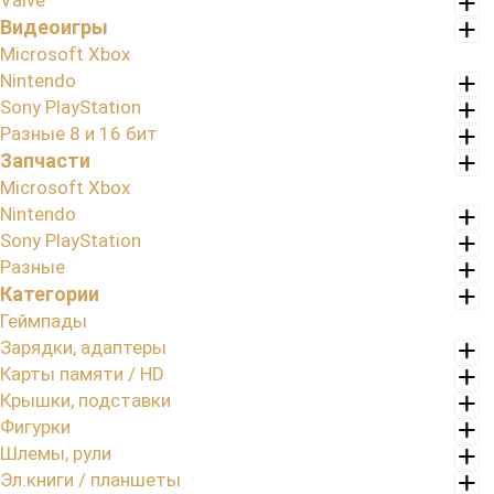
Valve
Видеоигры
Microsoft Xbox
Nintendo
Sony PlayStation
Разные 8 и 16 бит
Запчасти
Microsoft Xbox
Nintendo
Sony PlayStation
Разные
Категории
Геймпады
Зарядки, адаптеры
Карты памяти / HD
Крышки, подставки
Фигурки
Шлемы, рули
Эл.книги / планшеты