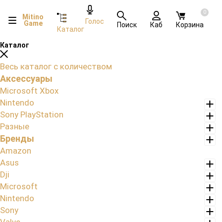
0
Mitino
Голос
Game
Поиск
Каб
Корзина
Каталог
Каталог
Весь каталог с количеством
Аксессуары
Microsoft Xbox
Nintendo
Sony PlayStation
Разные
Бренды
Amazon
Asus
Dji
Microsoft
Nintendo
Sony