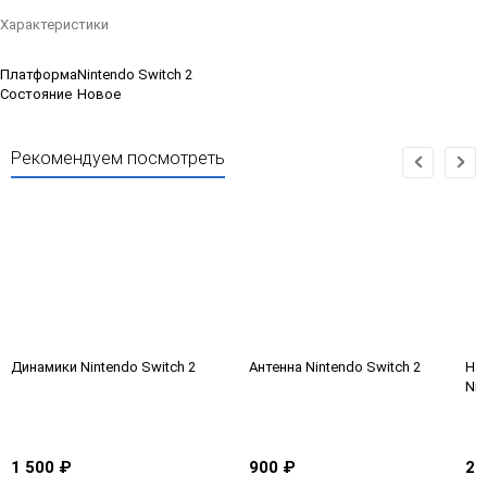
Характеристики
Платформа
Nintendo Switch 2
Состояние
Новое
Рекомендуем посмотреть
Динамики Nintendo Switch 2
Антенна Nintendo Switch 2
На
Nin
1 500 ₽
900 ₽
2 