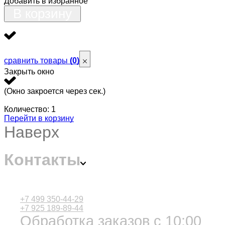
Добавить в избранное
В корзину
сравнить товары
(0)
Закрыть окно
(Окно закроется через
сек.)
Количество:
1
Перейти в корзину
Наверх
Контакты
+7 499 350-44-29
+7 925 189-89-44
Обработка заказов с 10:00