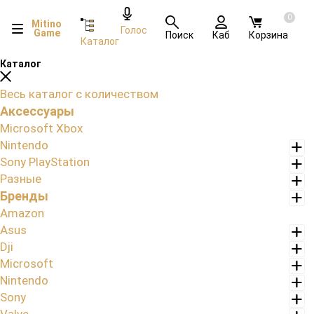
0
Mitino
Голос
Game
Поиск
Каб
Корзина
Каталог
Каталог
Весь каталог с количеством
Аксессуары
Microsoft Xbox
Nintendo
Sony PlayStation
Разные
Бренды
Amazon
Asus
Dji
Microsoft
Nintendo
Sony