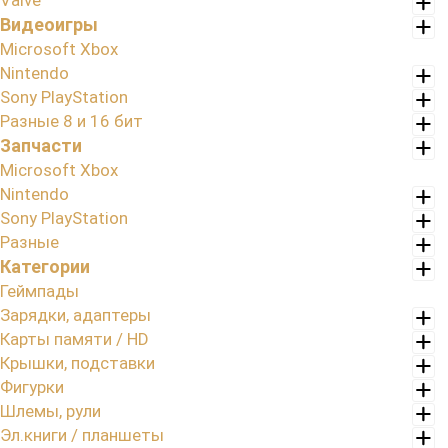
Valve
Видеоигры
Microsoft Xbox
Nintendo
Sony PlayStation
Разные 8 и 16 бит
Запчасти
Microsoft Xbox
Nintendo
Sony PlayStation
Разные
Категории
Геймпады
Зарядки, адаптеры
Карты памяти / HD
Крышки, подставки
Фигурки
Шлемы, рули
Эл.книги / планшеты