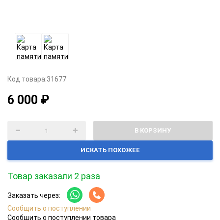
Код товара:
31677
6 000 ₽
В КОРЗИНУ
ИСКАТЬ ПОХОЖЕЕ
Товар заказали 2 раза
Заказать через:
Сообщить о поступлении
Сообщить о поступлении товара