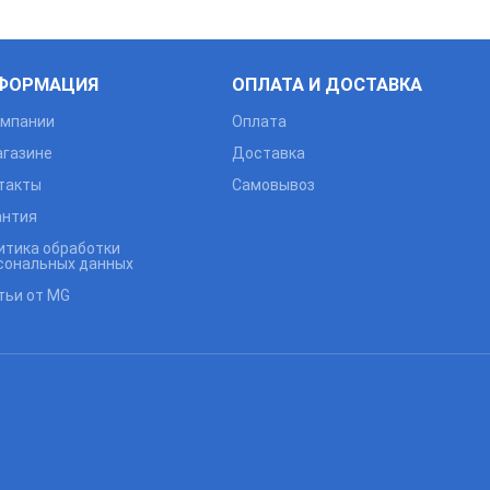
ФОРМАЦИЯ
ОПЛАТА И ДОСТАВКА
омпании
Оплата
агазине
Доставка
такты
Самовывоз
антия
итика обработки
сональных данных
тьи от MG