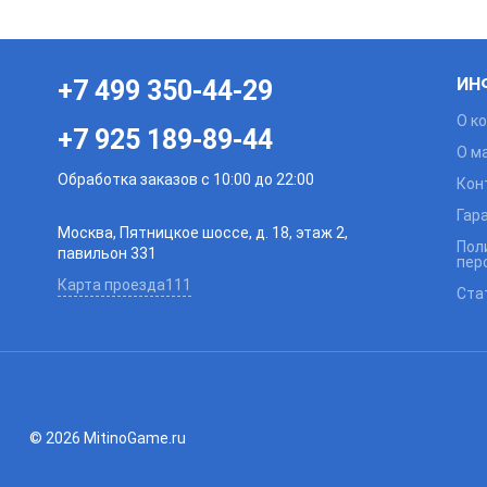
ИН
+7 499 350-44-29
О к
+7 925 189-89-44
О м
Обработка заказов с 10:00 до 22:00
Кон
Гар
Москва, Пятницкое шоссе, д. 18, этаж 2,
Пол
павильон 331
пер
Карта проезда111
Ста
© 2026 MitinoGame.ru