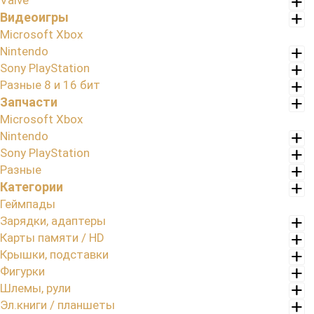
Valve
Видеоигры
Microsoft Xbox
Nintendo
Sony PlayStation
Разные 8 и 16 бит
Запчасти
Microsoft Xbox
Nintendo
Sony PlayStation
Разные
Категории
Геймпады
Зарядки, адаптеры
Карты памяти / HD
Крышки, подставки
Фигурки
Шлемы, рули
Эл.книги / планшеты