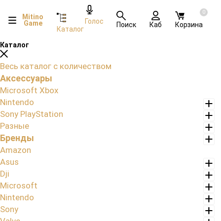
0
Mitino
Голос
Game
Поиск
Каб
Корзина
Каталог
Каталог
Весь каталог с количеством
Аксессуары
Microsoft Xbox
Nintendo
Sony PlayStation
Разные
Бренды
Amazon
Asus
Dji
Microsoft
Nintendo
Sony