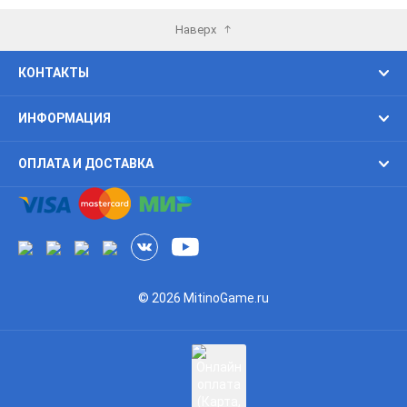
избранное
избра
Наверх
КОНТАКТЫ
ИНФОРМАЦИЯ
ОПЛАТА И ДОСТАВКА
© 2026 MitinoGame.ru