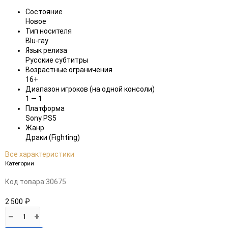
Состояние
Новое
Тип носителя
Blu-ray
Язык релиза
Русские субтитры
Возрастные ограничения
16+
Диапазон игроков (на одной консоли)
1 — 1
Платформа
Sony PS5
Жанр
Драки (Fighting)
Все характеристики
Категории
Код товара:
30675
2 500 ₽