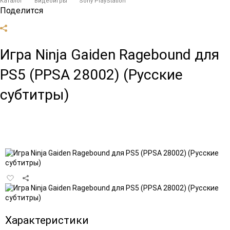
Каталог
Видеоигры
Sony PlayStation
Поделится
Игра Ninja Gaiden Ragebound для
PS5 (PPSA 28002) (Русские
субтитры)
Добавить
в
избранное
Характеристики