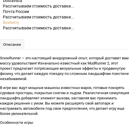
Dostavista
Рассчитываем стоимость доставки...
Почта России
Рассчитываем стоимость доставки...
Boxberry
Рассчитываем стоимость доставки...
Описание
SnowRunner — это настоящий внедорожный опыт, который доставит вам
массу удовольствия! Изначально известный как MudRunner 2, этот
проект предлагает потрясающие визуальные эффекты и продвинутую
физику, что делает каждую поездку по сложным ландшафтам поистине
незабываемой.
В игре вас ждут мощные машины известных марок, готовые покорять
суровые просторы, покрытые снегом и льдом. Реалистичная симуляция
ландшафта добавляет элемент вызова, заставляя вас принимать
каждое решение с умом. Вы можете расширять свой автопарк и
настраивать автомобили под свои предпочтения, что делает игру еще
более увлекательной.
Особенности игры: