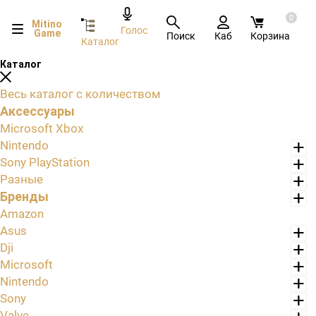
0
Mitino
Голос
Game
Поиск
Каб
Корзина
Каталог
Каталог
Весь каталог с количеством
Аксессуары
Microsoft Xbox
Nintendo
Sony PlayStation
Разные
Бренды
Amazon
Asus
Dji
Microsoft
Nintendo
Sony
Valve