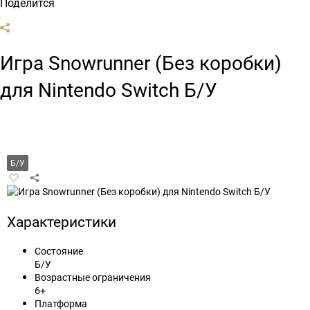
Поделится
Игра Snowrunner (Без коробки)
для Nintendo Switch Б/У
Б/У
Добавить
в
избранное
Характеристики
Состояние
Б/У
Возрастные ограничения
6+
Платформа