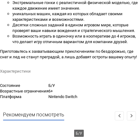
Экстремальные гонки с реалистичной физической моделью, где
каждое движение имеет значение.
уникальных машин, каждая из которых обладает своими
характеристиками и возможностями.
Десятки сложных заданий в едином игровом мире, которые
проверят ваши навыки вождения и стратегического мышления.
Возможность играть в одиночку или в кооперативе до 4 игроков,
что делает игру отличным вариантом для компании друзей.
Приготовьтесь к захватывающим приключениям по бездорожью, где
снег и лед не станут преградой, а лишь добавят остроты вашему опыту!
Характеристики
Состояние
Б/У
Возрастные ограничения
6+
Платформа
Nintendo Switch
Рекомендуем посмотреть
Б/У