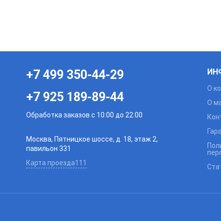
ИН
+7 499 350-44-29
О к
+7 925 189-89-44
О м
Обработка заказов с 10:00 до 22:00
Кон
Гар
Москва, Пятницкое шоссе, д. 18, этаж 2,
Пол
павильон 331
пер
Карта проезда111
Ста