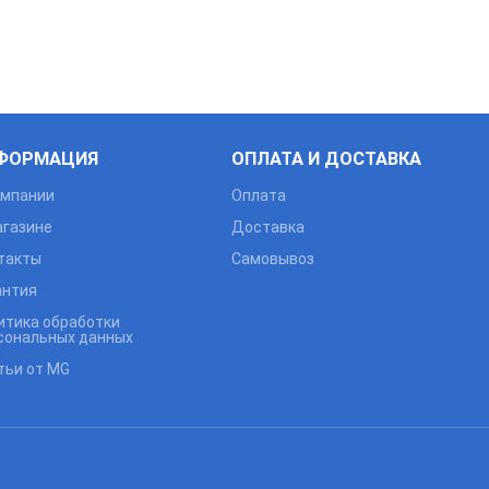
ФОРМАЦИЯ
ОПЛАТА И ДОСТАВКА
омпании
Оплата
агазине
Доставка
такты
Самовывоз
антия
итика обработки
сональных данных
тьи от MG