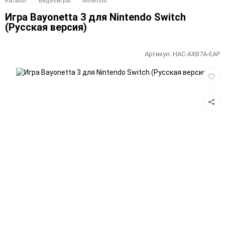
Каталог
Видеоигры
Nintendo
Игра Bayonetta 3 для Nintendo Switch
(Русская версия)
Артикул:
HAC-AXB7A-EAP
Добав
в
избра