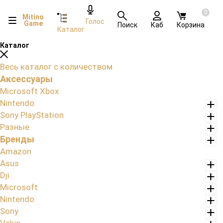
0
Mitino
Голос
Game
Поиск
Каб
Корзина
Каталог
Каталог
Весь каталог с количеством
Аксессуары
Microsoft Xbox
Nintendo
Sony PlayStation
Разные
Бренды
Amazon
Asus
Dji
Microsoft
Nintendo
Sony