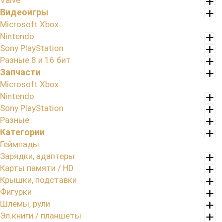
Valve
Видеоигры
Microsoft Xbox
Nintendo
Sony PlayStation
Разные 8 и 16 бит
Запчасти
Microsoft Xbox
Nintendo
Sony PlayStation
Разные
Категории
Геймпады
Зарядки, адаптеры
Карты памяти / HD
Крышки, подставки
Фигурки
Шлемы, рули
Эл.книги / планшеты