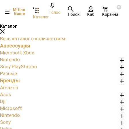
0
Mitino
Голос
Game
Поиск
Каб
Корзина
Каталог
Каталог
Весь каталог с количеством
Аксессуары
Microsoft Xbox
Nintendo
Sony PlayStation
Разные
Бренды
Amazon
Asus
Dji
Microsoft
Nintendo
Sony