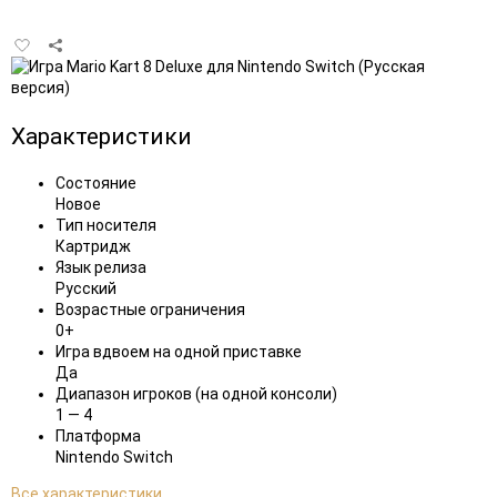
Добавить
в
избранное
Характеристики
Состояние
Новое
Тип носителя
Картридж
Язык релиза
Русский
Возрастные ограничения
0+
Игра вдвоем на одной приставке
Да
Диапазон игроков (на одной консоли)
1 — 4
Платформа
Nintendo Switch
Все характеристики