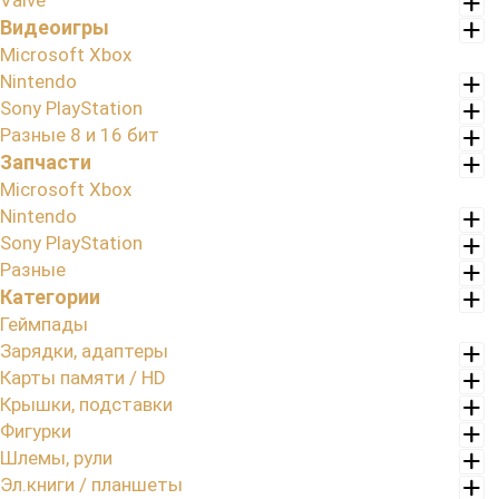
Valve
Видеоигры
Microsoft Xbox
Nintendo
Sony PlayStation
Разные 8 и 16 бит
Запчасти
Microsoft Xbox
Nintendo
Sony PlayStation
Разные
Категории
Геймпады
Зарядки, адаптеры
Карты памяти / HD
Крышки, подставки
Фигурки
Шлемы, рули
Эл.книги / планшеты