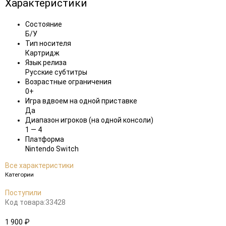
Характеристики
Состояние
Б/У
Тип носителя
Картридж
Язык релиза
Русские субтитры
Возрастные ограничения
0+
Игра вдвоем на одной приставке
Да
Диапазон игроков (на одной консоли)
1 — 4
Платформа
Nintendo Switch
Все характеристики
Категории
Поступили
Код товара:
33428
1 900 ₽