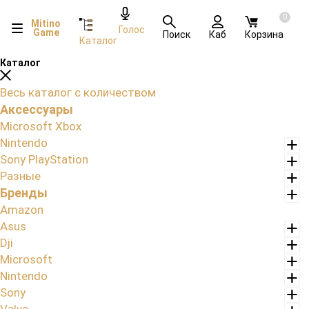
0
Mitino
Голос
Game
Поиск
Каб
Корзина
Каталог
Каталог
Весь каталог с количеством
Аксессуары
Microsoft Xbox
Nintendo
Sony PlayStation
Разные
Бренды
Amazon
Asus
Dji
Microsoft
Nintendo
Sony