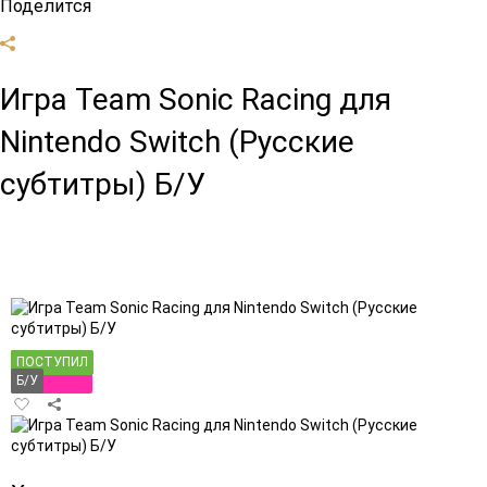
Поделится
Игра Team Sonic Racing для
Nintendo Switch (Русские
субтитры) Б/У
ПОСТУПИЛ
Б/У
Добавить
в
избранное