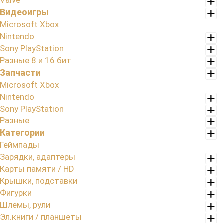
Valve
Видеоигры
Microsoft Xbox
Nintendo
Sony PlayStation
Разные 8 и 16 бит
Запчасти
Microsoft Xbox
Nintendo
Sony PlayStation
Разные
Категории
Геймпады
Зарядки, адаптеры
Карты памяти / HD
Крышки, подставки
Фигурки
Шлемы, рули
Эл.книги / планшеты