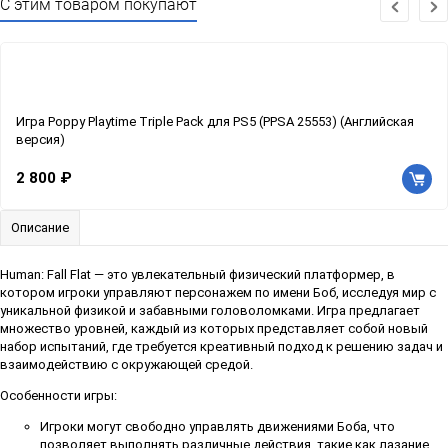
С этим товаром покупают
Игра Poppy Playtime Triple Pack для PS5 (PPSA 25553) (Английская
версия)
2 800 ₽
Описание
Human: Fall Flat — это увлекательный физический платформер, в
котором игроки управляют персонажем по имени Боб, исследуя мир с
уникальной физикой и забавными головоломками. Игра предлагает
множество уровней, каждый из которых представляет собой новый
набор испытаний, где требуется креативный подход к решению задач и
взаимодействию с окружающей средой.
Особенности игры:
Игроки могут свободно управлять движениями Боба, что
позволяет выполнять различные действия, такие как лазание,