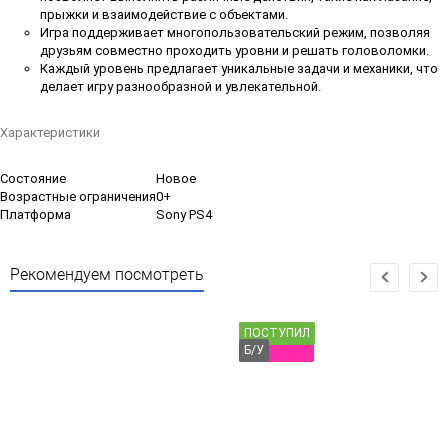
прыжки и взаимодействие с объектами.
Игра поддерживает многопользовательский режим, позволяя
друзьям совместно проходить уровни и решать головоломки.
Каждый уровень предлагает уникальные задачи и механики, что
делает игру разнообразной и увлекательной.
Характеристики
Состояние
Новое
Возрастные ограничения
0+
Платформа
Sony PS4
Рекомендуем посмотреть
ПОСТУПИЛ
Б/У