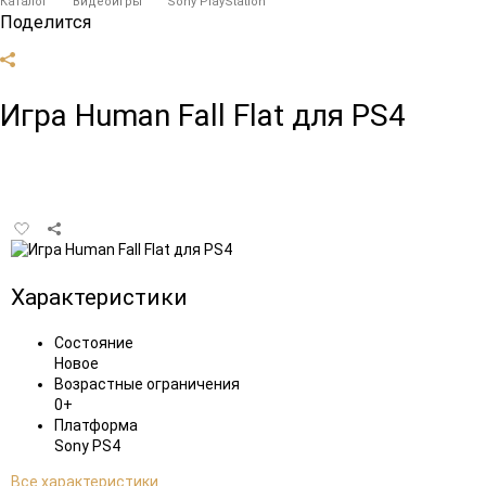
Каталог
Видеоигры
Sony PlayStation
Поделится
Игра Human Fall Flat для PS4
Добавить
в
избранное
Характеристики
Состояние
Новое
Возрастные ограничения
0+
Платформа
Sony PS4
Все характеристики