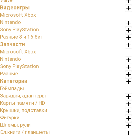
Valve
Видеоигры
Microsoft Xbox
Nintendo
Sony PlayStation
Разные 8 и 16 бит
Запчасти
Microsoft Xbox
Nintendo
Sony PlayStation
Разные
Категории
Геймпады
Зарядки, адаптеры
Карты памяти / HD
Крышки, подставки
Фигурки
Шлемы, рули
Эл.книги / планшеты