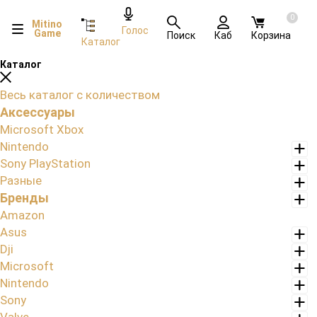
0
Mitino
Голос
Game
Поиск
Каб
Корзина
Каталог
Каталог
Весь каталог с количеством
Аксессуары
Microsoft Xbox
Nintendo
Sony PlayStation
Разные
Бренды
Amazon
Asus
Dji
Microsoft
Nintendo
Sony