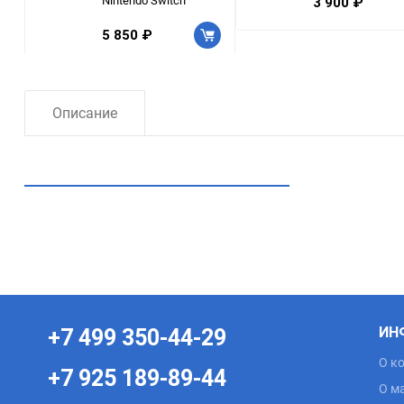
Nintendo Switch
3 900 ₽
5 850 ₽
Описание
Рекомендуем посмотреть
ИН
+7 499 350-44-29
О к
+7 925 189-89-44
О м