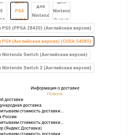
 PS5 (PPSA 28420) (Английская версия)
 PS4 (Английская версия) (CUSA 54085)
 Nintendo Switch (Английская версия)
do
[23]
Игры
[175]
Аксессуары
[37]
 Nintendo Switch 2 (Английская версия)
2
[1]
Игры
[30]
Аксессуары
[10]
Информация о доставке
Помона
об доставки
ународная доставка
читываем стоимость доставки...
а России
читываем стоимость доставки...
ер (Яндекс Доставка)
читываем стоимость доставки...