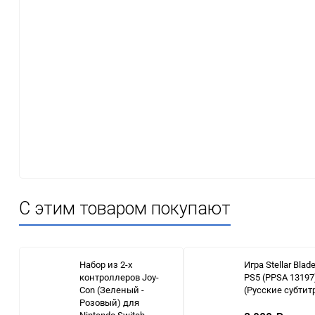
С этим товаром покупают
Набор из 2-х
Игра Stellar Blad
контроллеров Joy-
PS5 (PPSA 13197
Con (Зеленый -
(Русские субтит
Розовый) для