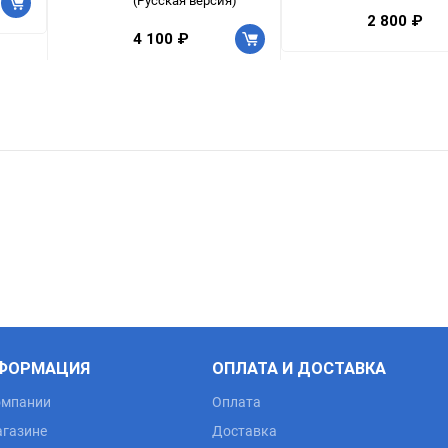
(Русская версия)
2 800 ₽
4 100 ₽
ФОРМАЦИЯ
ОПЛАТА И ДОСТАВКА
омпании
Оплата
агазине
Доставка