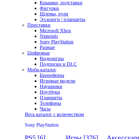
Крышки, подставки
Фигурки
Шлемы, рули
Эл.книги / планшеты
Приставки
Microsoft Xbox
Nintendo
Sony PlayStation
Разные
Цифровые
Видеоигры
Подписки и DLC
Моба-каталог
Бронефоны
Игровые модели
Наушники
Ноутбуки
Планшеты
Телефоны
Часы
Весь каталог с количеством
Sony PlayStation
PS5
[6]
Игры
[376]
Аксессуа