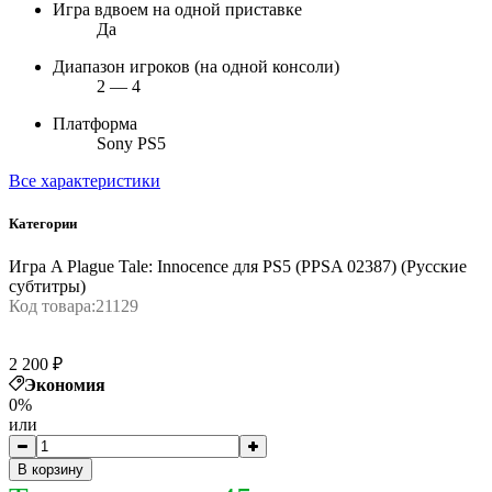
Игра вдвоем на одной приставке
Да
Диапазон игроков (на одной консоли)
2 — 4
Платформа
Sony PS5
Все характеристики
Категории
Игра A Plague Tale: Innocence для PS5 (PPSA 02387) (Русские
субтитры)
Код товара:
21129
2 200 ₽
Экономия
0%
или
В корзину