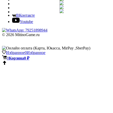
ВКонтакте
Youtube
© 2026 MitinoGame.ru
Избранное
0
Избранное
0
Корзина
0 ₽