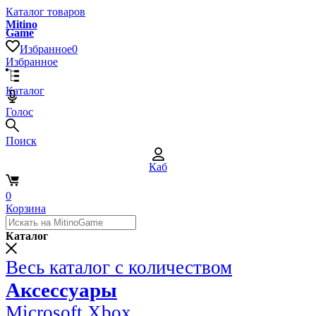
Каталог товаров
Mitino
Game
Избранное
0
Избранное
Каталог
Голос
Поиск
Каб
0
Корзина
Каталог
Весь каталог с количеством
Аксессуары
Microsoft Xbox