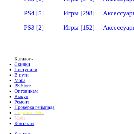
PS4
[5]
Игры
[298]
Аксессуа
PS3
[2]
Игры
[152]
Аксессуа
Каталог
Скидки
Поступили
В пути
Моба
PS Store
Оптовикам
Выкуп
Ремонт
Проверка геймпада
Подписка MG
Моба
Контакты
Каталог