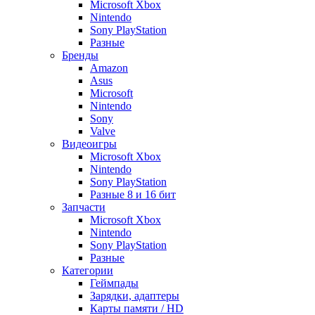
Microsoft Xbox
Nintendo
Sony PlayStation
Разные
Бренды
Amazon
Asus
Microsoft
Nintendo
Sony
Valve
Видеоигры
Microsoft Xbox
Nintendo
Sony PlayStation
Разные 8 и 16 бит
Запчасти
Microsoft Xbox
Nintendo
Sony PlayStation
Разные
Категории
Геймпады
Зарядки, адаптеры
Карты памяти / HD