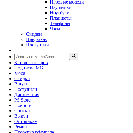
Игровые модели
Наушники
Ноутбуки
Планшеты
Телефоны
Часы
Скидки
Предзаказ
Поступили
Каталог товаров
Подписка MG
Моба
Скидки
В пути
Поступили
Дискомания
PS Store
Новости
Списки
Выкуп
Оптовикам
Ремонт
Проверка геймпада