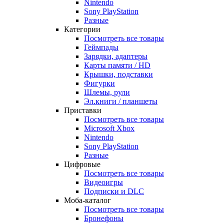
Nintendo
Sony PlayStation
Разные
Категории
Посмотреть все товары
Геймпады
Зарядки, адаптеры
Карты памяти / HD
Крышки, подставки
Фигурки
Шлемы, рули
Эл.книги / планшеты
Приставки
Посмотреть все товары
Microsoft Xbox
Nintendo
Sony PlayStation
Разные
Цифровые
Посмотреть все товары
Видеоигры
Подписки и DLC
Моба-каталог
Посмотреть все товары
Бронефоны