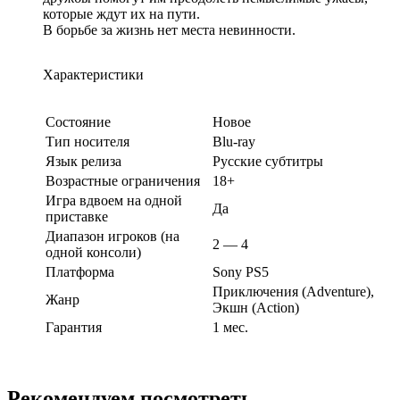
которые ждут их на пути.
В борьбе за жизнь нет места невинности.
Характеристики
Состояние
Новое
Тип носителя
Blu-ray
Язык релиза
Русские субтитры
Возрастные ограничения
18+
Игра вдвоем на одной
Да
приставке
Диапазон игроков (на
2 — 4
одной консоли)
Платформа
Sony PS5
Приключения (Adventure),
Жанр
Экшн (Action)
Гарантия
1 мес.
Рекомендуем посмотреть